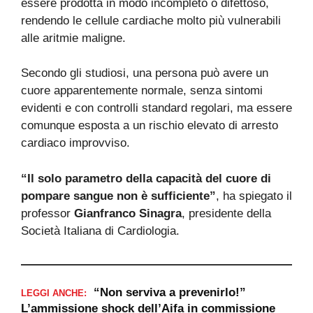
essere prodotta in modo incompleto o difettoso,
rendendo le cellule cardiache molto più vulnerabili
alle aritmie maligne.
Secondo gli studiosi, una persona può avere un
cuore apparentemente normale, senza sintomi
evidenti e con controlli standard regolari, ma essere
comunque esposta a un rischio elevato di arresto
cardiaco improvviso.
“Il solo parametro della capacità del cuore di
pompare sangue non è sufficiente”
, ha spiegato il
professor
Gianfranco Sinagra
, presidente della
Società Italiana di Cardiologia.
“Non serviva a prevenirlo!”
LEGGI ANCHE:
L’ammissione shock dell’Aifa in commissione