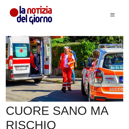
Vai
al
Menu
contenuto
CUORE SANO MA
RISCHIO