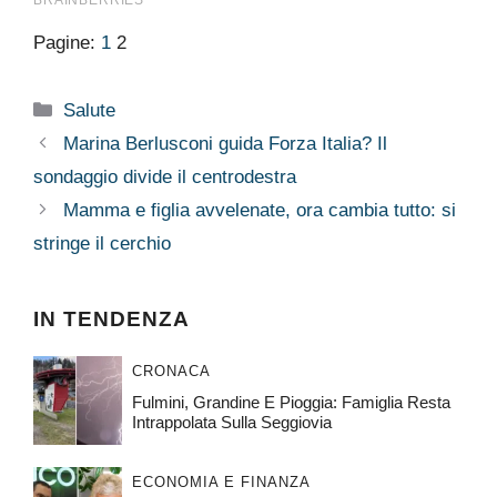
Pagine:
1
2
Categorie
Salute
Marina Berlusconi guida Forza Italia? Il
sondaggio divide il centrodestra
Mamma e figlia avvelenate, ora cambia tutto: si
stringe il cerchio
IN TENDENZA
CRONACA
Fulmini, Grandine E Pioggia: Famiglia Resta
Intrappolata Sulla Seggiovia
ECONOMIA E FINANZA