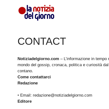
Vai
al
contenuto
CONTACT
Notiziadelgiorno.com
– L’informazione in tempo rea
mondo del gossip, cronaca, politica e curiosità dal
contano.
Come contattarci
Redazione
• Email:
redazione@notiziadelgiorno.com
Editore