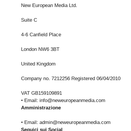
New European Media Ltd.
Suite C
4-6 Canfield Place
London NW6 3BT
United Kingdom
Company no. 7212256 Registered 06/04/2010
VAT GB159109891
• Email:
info@neweuropeanmedia.com
Amministrazione
• Email:
admin@neweuropeanmedia.com
Seguici sui Social