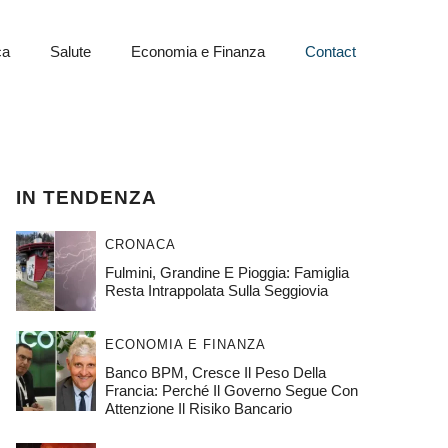
ca
Salute
Economia e Finanza
Contact
IN TENDENZA
CRONACA
Fulmini, Grandine E Pioggia: Famiglia
Resta Intrappolata Sulla Seggiovia
ECONOMIA E FINANZA
Banco BPM, Cresce Il Peso Della
Francia: Perché Il Governo Segue Con
Attenzione Il Risiko Bancario