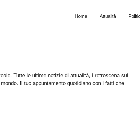
Home
Attualità
Politi
le. Tutte le ultime notizie di attualità, i retroscena sul
 mondo. Il tuo appuntamento quotidiano con i fatti che