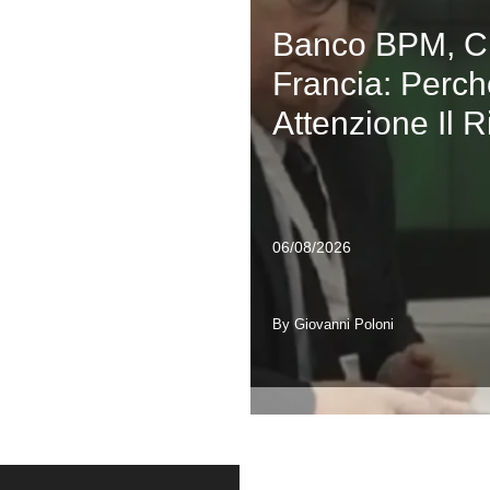
Banco BPM, Cr
Francia: Perc
Attenzione Il 
06/08/2026
By Giovanni Poloni