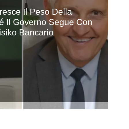
esce Il Peso Della
hé Il Governo Segue Con
Risiko Bancario