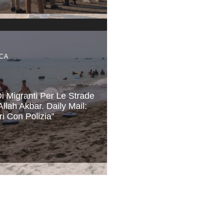
CA
Di Migranti Per Le Strade
Allah Akbar. Daily Mail:
ri Con Polizia”