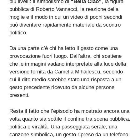
più livelli: il simbolismo di
“Bella Ciao”
, la figura
pubblica di Roberto Vannacci, la reazione della
moglie e il modo in cui un video di pochi secondi
può diventare rapidamente materiale da scontro
politico.
Da una parte c’è chi ha letto il gesto come una
provocazione fuori luogo. Dall’altra, chi sostiene
che le immagini vadano interpretate alla luce della
versione fornita da Camelia Mihailescu, secondo
cui il dito medio sarebbe stato una risposta a un
gesto precedente ricevuto da alcune persone
presenti.
Resta il fatto che l’episodio ha mostrato ancora una
volta quanto sia sottile il confine tra scena pubblica,
politica e viralità. Una passeggiata serale, una
canzone simbolica, un gesto ripreso da un telefono