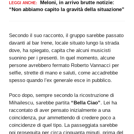
Meloni, in arrivo brutte notizie:
LEGGI ANCHE:
“Non abbiamo capito la gravità della situazione”
Secondo il suo racconto, il gruppo sarebbe passato
davanti al bar Irene, locale situato lungo la strada
dove, ha spiegato, capita che alcuni musicisti
suonino per i presenti. In quel momento, alcune
persone avrebbero fermato Roberto Vannacci per
selfie, strette di mano e saluti, come accadrebbe
spesso quando l’ex generale esce in pubblico.
Poco dopo, sempre secondo la ricostruzione di
Mihailescu, sarebbe partita
“Bella Ciao”
. Lei ha
raccontato di aver pensato inizialmente a una
coincidenza, pur ammettendo di credere poco a
coincidenze di quel tipo. La passeggiata sarebbe
poi proseguita per circa cinquanta minuti, prima del