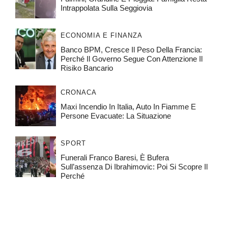
Intrappolata Sulla Seggiovia
ECONOMIA E FINANZA
Banco BPM, Cresce Il Peso Della Francia:
Perché Il Governo Segue Con Attenzione Il
Risiko Bancario
CRONACA
Maxi Incendio In Italia, Auto In Fiamme E
Persone Evacuate: La Situazione
SPORT
Funerali Franco Baresi, È Bufera
Sull’assenza Di Ibrahimovic: Poi Si Scopre Il
Perché