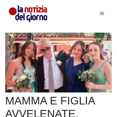
Vai
al
Menu
contenuto
MAMMA E FIGLIA
AVVELENATE,