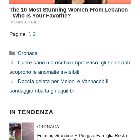
Pagine:
1
2
Categorie
Cronaca
Cuore sano ma rischio improvviso: gli scienziati
scoprono le anomalie invisibili
Doccia gelata per Meloni e Vannacci: il
sondaggio ribalta gli equilibri
IN TENDENZA
CRONACA
Fulmini, Grandine E Pioggia: Famiglia Resta