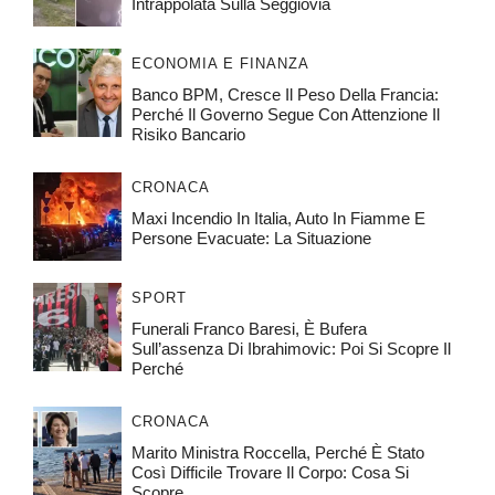
Intrappolata Sulla Seggiovia
ECONOMIA E FINANZA
Banco BPM, Cresce Il Peso Della Francia:
Perché Il Governo Segue Con Attenzione Il
Risiko Bancario
CRONACA
Maxi Incendio In Italia, Auto In Fiamme E
Persone Evacuate: La Situazione
SPORT
Funerali Franco Baresi, È Bufera
Sull’assenza Di Ibrahimovic: Poi Si Scopre Il
Perché
CRONACA
Marito Ministra Roccella, Perché È Stato
Così Difficile Trovare Il Corpo: Cosa Si
Scopre