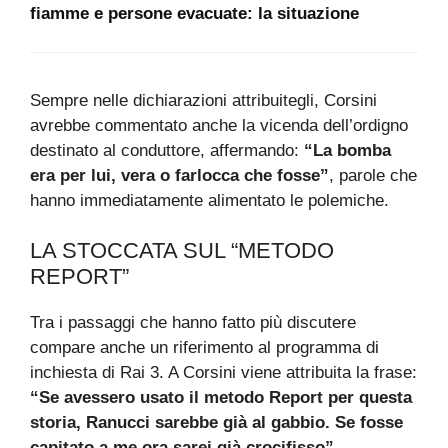
fiamme e persone evacuate: la situazione
Sempre nelle dichiarazioni attribuitegli, Corsini
avrebbe commentato anche la vicenda dell’ordigno
destinato al conduttore, affermando:
“La bomba
era per lui, vera o farlocca che fosse”
, parole che
hanno immediatamente alimentato le polemiche.
LA STOCCATA SUL “METODO
REPORT”
Tra i passaggi che hanno fatto più discutere
compare anche un riferimento al programma di
inchiesta di Rai 3. A Corsini viene attribuita la frase:
“Se avessero usato il metodo Report per questa
storia, Ranucci sarebbe già al gabbio. Se fosse
capitato a me ora sarei già crocifisso”
.