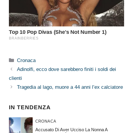
Categorie
Cronaca
Adinolfi, ecco dove sarebbero finiti i soldi dei
clienti
Tragedia al lago, muore a 44 anni l’ex calciatore
IN TENDENZA
CRONACA
Accusato Di Aver Ucciso La Nonna A