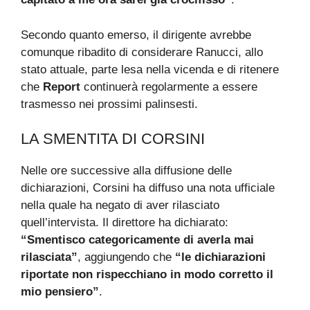
Secondo quanto emerso, il dirigente avrebbe
comunque ribadito di considerare Ranucci, allo
stato attuale, parte lesa nella vicenda e di ritenere
che
Report
continuerà regolarmente a essere
trasmesso nei prossimi palinsesti.
LA SMENTITA DI CORSINI
Nelle ore successive alla diffusione delle
dichiarazioni, Corsini ha diffuso una nota ufficiale
nella quale ha negato di aver rilasciato
quell’intervista. Il direttore ha dichiarato:
“Smentisco categoricamente di averla mai
rilasciata”
, aggiungendo che
“le dichiarazioni
riportate non rispecchiano in modo corretto il
mio pensiero”
.