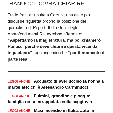
“RANUCCI DOVRÀ CHIARIRE”
Tra le frasi attribuite a Corsini, una delle più
discusse riguarda proprio la posizione del
giornalista di Report. Il direttore degli
Approfondimenti Rai avrebbe affermato:
“Aspettiamo la magistratura, ma poi chiamerò
Ranucci perché deve chiarire questa vicenda
inquietante”
, aggiungendo che
“per il momento è
parte lesa”
.
Accusato di aver ucciso la nonna a
LEGGI ANCHE:
martellate: chi è Alessandro Carminucci
Fulmini, grandine e pioggia:
LEGGI ANCHE:
famiglia resta intrappolata sulla seggiovia
Maxi incendio in Italia, auto in
LEGGI ANCHE: