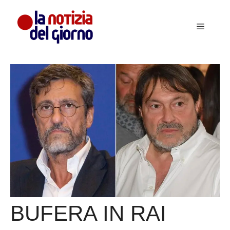
Vai
al
Menu
contenuto
BUFERA IN RAI