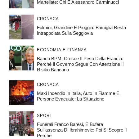
Martellate: Chi È Alessandro Carminucci
CRONACA
Fulmini, Grandine E Pioggia: Famiglia Resta
Intrappolata Sulla Seggiovia
ECONOMIA E FINANZA
Banco BPM, Cresce Il Peso Della Francia:
Perché Il Governo Segue Con Attenzione Il
Risiko Bancario
CRONACA
Maxi Incendio In Italia, Auto In Fiamme E
Persone Evacuate: La Situazione
SPORT
Funerali Franco Baresi, È Bufera
Sull’assenza Di Ibrahimovic: Poi Si Scopre Il
Perché