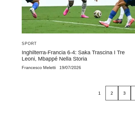
SPORT
Inghilterra-Francia 6-4: Saka Trascina I Tre
Leoni, Mbappé Nella Storia
Francesco Meletti
19/07/2026
1
2
3