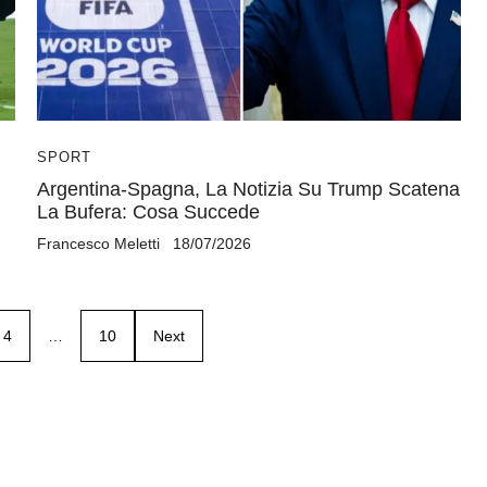
SPORT
Argentina-Spagna, La Notizia Su Trump Scatena
La Bufera: Cosa Succede
Francesco Meletti
18/07/2026
4
…
10
Next