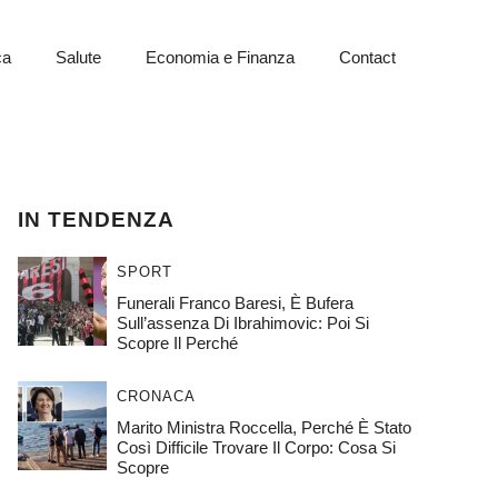
ca
Salute
Economia e Finanza
Contact
IN TENDENZA
SPORT
Funerali Franco Baresi, È Bufera
Sull’assenza Di Ibrahimovic: Poi Si
Scopre Il Perché
CRONACA
Marito Ministra Roccella, Perché È Stato
Così Difficile Trovare Il Corpo: Cosa Si
Scopre