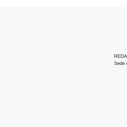
REDA
Sede o