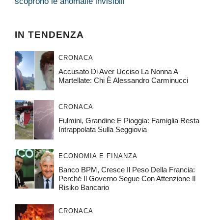
scoprono le anomalie invisibili
IN TENDENZA
CRONACA
Accusato Di Aver Ucciso La Nonna A
Martellate: Chi È Alessandro Carminucci
CRONACA
Fulmini, Grandine E Pioggia: Famiglia Resta
Intrappolata Sulla Seggiovia
ECONOMIA E FINANZA
Banco BPM, Cresce Il Peso Della Francia:
Perché Il Governo Segue Con Attenzione Il
Risiko Bancario
CRONACA