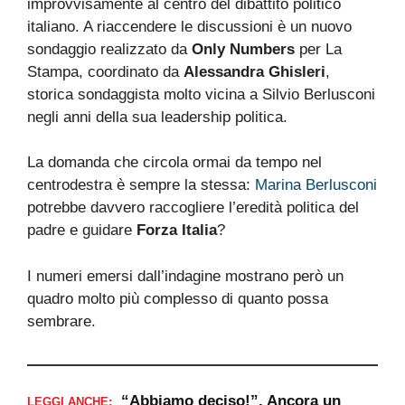
improvvisamente al centro del dibattito politico
italiano. A riaccendere le discussioni è un nuovo
sondaggio realizzato da
Only Numbers
per La
Stampa, coordinato da
Alessandra Ghisleri
,
storica sondaggista molto vicina a Silvio Berlusconi
negli anni della sua leadership politica.
La domanda che circola ormai da tempo nel
centrodestra è sempre la stessa:
Marina Berlusconi
potrebbe davvero raccogliere l’eredità politica del
padre e guidare
Forza Italia
?
I numeri emersi dall’indagine mostrano però un
quadro molto più complesso di quanto possa
sembrare.
“Abbiamo deciso!”. Ancora un
LEGGI ANCHE: