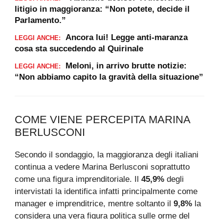
litigio in maggioranza: “Non potete, decide il
Parlamento.”
Ancora lui! Legge anti-maranza
LEGGI ANCHE:
cosa sta succedendo al Quirinale
Meloni, in arrivo brutte notizie:
LEGGI ANCHE:
“Non abbiamo capito la gravità della situazione”
COME VIENE PERCEPITA MARINA
BERLUSCONI
Secondo il sondaggio, la maggioranza degli italiani
continua a vedere Marina Berlusconi soprattutto
come una figura imprenditoriale. Il
45,9%
degli
intervistati la identifica infatti principalmente come
manager e imprenditrice, mentre soltanto il
9,8%
la
considera una vera figura politica sulle orme del