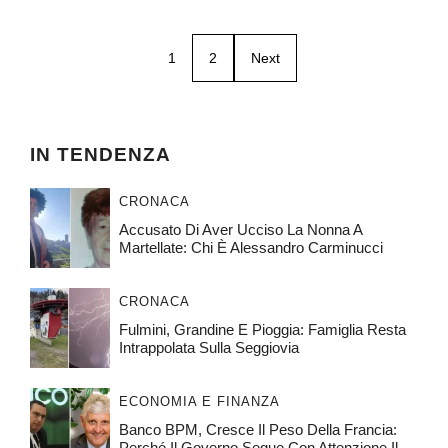
1
2
Next
IN TENDENZA
CRONACA
Accusato Di Aver Ucciso La Nonna A
Martellate: Chi È Alessandro Carminucci
CRONACA
Fulmini, Grandine E Pioggia: Famiglia Resta
Intrappolata Sulla Seggiovia
ECONOMIA E FINANZA
Banco BPM, Cresce Il Peso Della Francia:
Perché Il Governo Segue Con Attenzione Il