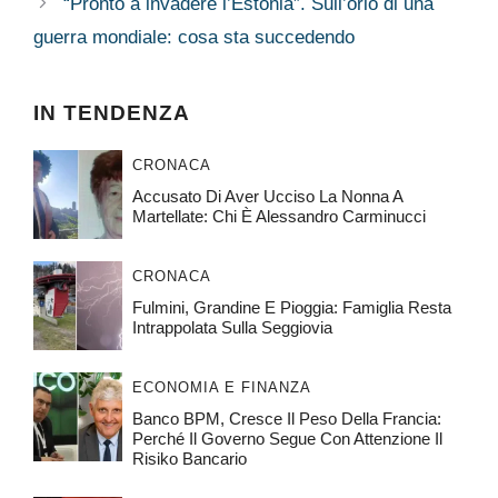
“Pronto a invadere l’Estonia”. Sull’orlo di una
guerra mondiale: cosa sta succedendo
IN TENDENZA
CRONACA
Accusato Di Aver Ucciso La Nonna A
Martellate: Chi È Alessandro Carminucci
CRONACA
Fulmini, Grandine E Pioggia: Famiglia Resta
Intrappolata Sulla Seggiovia
ECONOMIA E FINANZA
Banco BPM, Cresce Il Peso Della Francia:
Perché Il Governo Segue Con Attenzione Il
Risiko Bancario