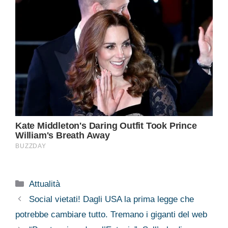
Categorie
Attualità
Social vietati! Dagli USA la prima legge che
potrebbe cambiare tutto. Tremano i giganti del web