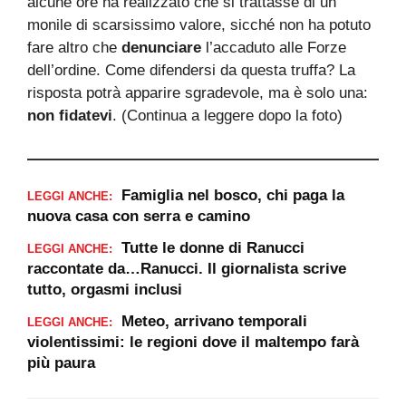
alcune ore ha realizzato che si trattasse di un
monile di scarsissimo valore, sicché non ha potuto
fare altro che
denunciare
l’accaduto alle Forze
dell’ordine. Come difendersi da questa truffa? La
risposta potrà apparire sgradevole, ma è solo una:
non fidatevi
. (Continua a leggere dopo la foto)
Famiglia nel bosco, chi paga la
LEGGI ANCHE:
nuova casa con serra e camino
Tutte le donne di Ranucci
LEGGI ANCHE:
raccontate da…Ranucci. Il giornalista scrive
tutto, orgasmi inclusi
Meteo, arrivano temporali
LEGGI ANCHE:
violentissimi: le regioni dove il maltempo farà
più paura