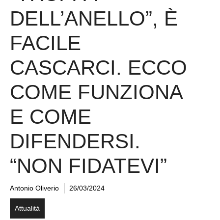
DELL’ANELLO”, È
FACILE
CASCARCI. ECCO
COME FUNZIONA
E COME
DIFENDERSI.
“NON FIDATEVI”
Antonio Oliverio
26/03/2024
Attualità