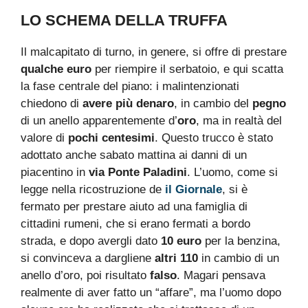
LO SCHEMA DELLA TRUFFA
Il malcapitato di turno, in genere, si offre di prestare
qualche euro
per riempire il serbatoio, e qui scatta
la fase centrale del piano: i malintenzionati
chiedono di
avere più denaro
, in cambio del
pegno
di un anello apparentemente d’
oro
, ma in realtà del
valore di
pochi centesimi
. Questo trucco è stato
adottato anche sabato mattina ai danni di un
piacentino in
via Ponte Paladini
. L’uomo, come si
legge nella ricostruzione de
il Giornale
, si è
fermato per prestare aiuto ad una famiglia di
cittadini rumeni, che si erano fermati a bordo
strada, e dopo avergli dato
10 euro
per la benzina,
si convinceva a dargliene
altri 110
in cambio di un
anello d’oro, poi risultato
falso
. Magari pensava
realmente di aver fatto un “affare”, ma l’uomo dopo