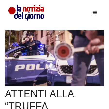
Vai
al
Menu
contenuto
ATTENTI ALLA
“TRUFFA