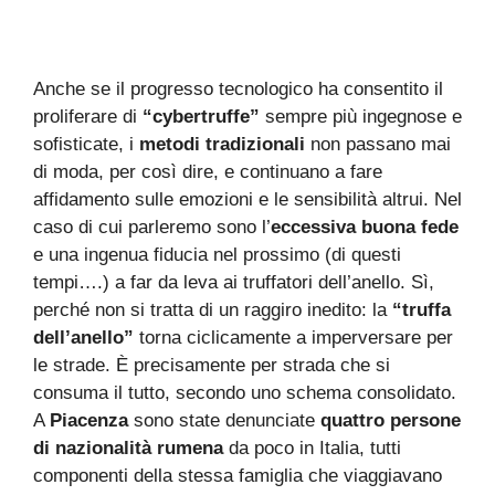
Anche se il progresso tecnologico ha consentito il
proliferare di
“cybertruffe”
sempre più ingegnose e
sofisticate, i
metodi tradizionali
non passano mai
di moda, per così dire, e continuano a fare
affidamento sulle emozioni e le sensibilità altrui. Nel
caso di cui parleremo sono l’
eccessiva buona fede
e una ingenua fiducia nel prossimo (di questi
tempi….) a far da leva ai truffatori dell’anello. Sì,
perché non si tratta di un raggiro inedito: la
“truffa
dell’anello”
torna ciclicamente a imperversare per
le strade. È precisamente per strada che si
consuma il tutto, secondo uno schema consolidato.
A
Piacenza
sono state denunciate
quattro persone
di nazionalità rumena
da poco in Italia, tutti
componenti della stessa famiglia che viaggiavano