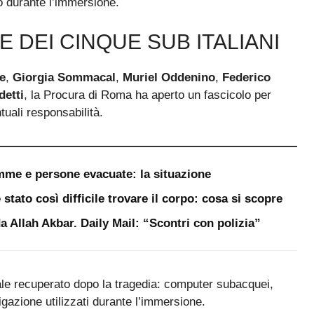
o durante l’immersione.
E DEI CINQUE SUB ITALIANI
e
,
Giorgia Sommacal
,
Muriel Oddenino
,
Federico
detti
, la Procura di Roma ha aperto un fascicolo per
tuali responsabilità.
iamme e persone evacuate: la situazione
stato così difficile trovare il corpo: cosa si scopre
da Allah Akbar. Daily Mail: “Scontri con polizia”
iale recuperato dopo la tragedia: computer subacquei,
gazione utilizzati durante l’immersione.