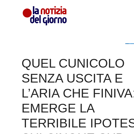
Vai
al
contenuto
QUEL CUNICOLO
SENZA USCITA E
L’ARIA CHE FINIVA
EMERGE LA
TERRIBILE IPOTES