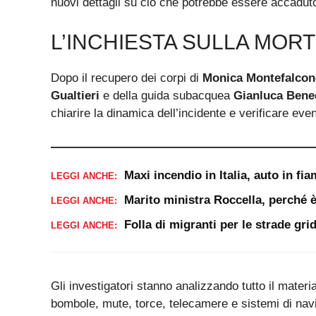
nuovi dettagli su ciò che potrebbe essere accadut
L’INCHIESTA SULLA MORT
Dopo il recupero dei corpi di
Monica Montefalcon
Gualtieri
e della guida subacquea
Gianluca Bene
chiarire la dinamica dell’incidente e verificare even
Maxi incendio in Italia, auto in f
LEGGI ANCHE:
Marito ministra Roccella, perché è 
LEGGI ANCHE:
Folla di migranti per le strade gri
LEGGI ANCHE:
Gli investigatori stanno analizzando tutto il mater
bombole, mute, torce, telecamere e sistemi di navi