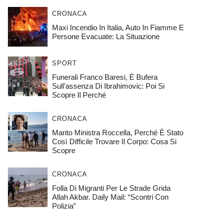
CRONACA
Maxi Incendio In Italia, Auto In Fiamme E
Persone Evacuate: La Situazione
SPORT
Funerali Franco Baresi, È Bufera
Sull’assenza Di Ibrahimovic: Poi Si
Scopre Il Perché
CRONACA
Marito Ministra Roccella, Perché È Stato
Così Difficile Trovare Il Corpo: Cosa Si
Scopre
CRONACA
Folla Di Migranti Per Le Strade Grida
Allah Akbar. Daily Mail: “Scontri Con
Polizia”