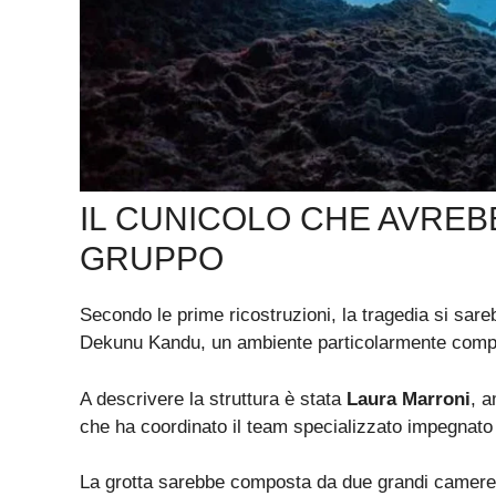
IL CUNICOLO CHE AVREB
GRUPPO
Secondo le prime ricostruzioni, la tragedia si sa
Dekunu Kandu, un ambiente particolarmente comple
A descrivere la struttura è stata
Laura Marroni
, a
che ha coordinato il team specializzato impegnato 
La grotta sarebbe composta da due grandi camere c