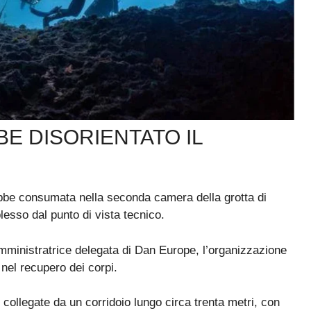
BE DISORIENTATO IL
rebbe consumata nella seconda camera della grotta di
sso dal punto di vista tecnico.
mministratrice delegata di Dan Europe, l’organizzazione
nel recupero dei corpi.
ollegate da un corridoio lungo circa trenta metri, con