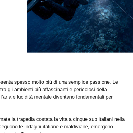
resenta spesso molto più di una semplice passione. Le
a gli ambienti più affascinanti e pericolosi della
’aria e lucidità mentale diventano fondamentali per
ata la tragedia costata la vita a cinque sub italiani nella
seguono le indagini italiane e maldiviane, emergono