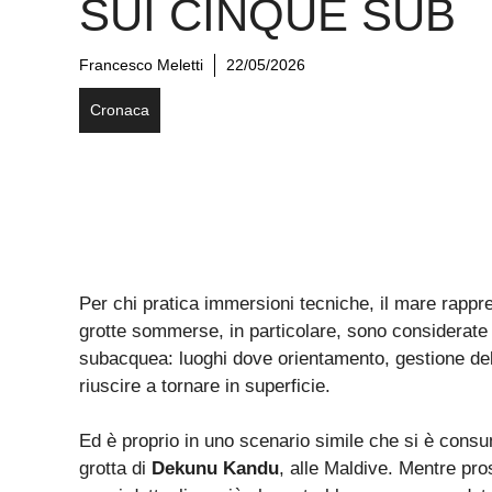
SUI CINQUE SUB
Francesco Meletti
22/05/2026
Cronaca
Per chi pratica immersioni tecniche, il mare rapp
grotte sommerse, in particolare, sono considerate tr
subacquea: luoghi dove orientamento, gestione dell
riuscire a tornare in superficie.
Ed è proprio in uno scenario simile che si è consum
grotta di
Dekunu Kandu
, alle Maldive. Mentre pro