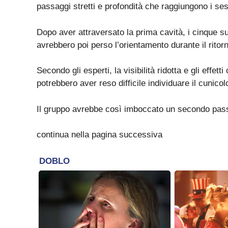
passaggi stretti e profondità che raggiungono i se
Dopo aver attraversato la prima cavità, i cinque s
avrebbero poi perso l’orientamento durante il ritor
Secondo gli esperti, la visibilità ridotta e gli effett
potrebbero aver reso difficile individuare il cunicol
Il gruppo avrebbe così imboccato un secondo passag
continua nella pagina successiva