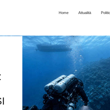
Home
Attualità
Politi
:
I