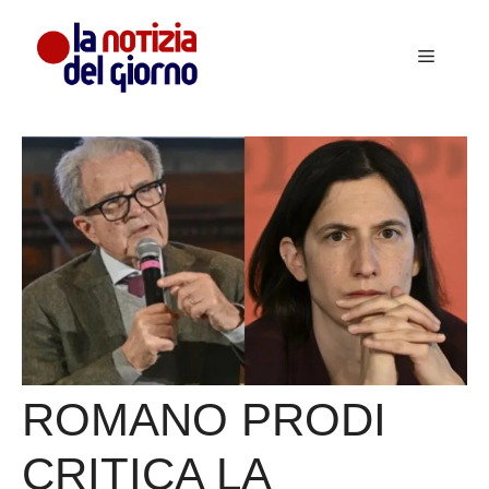
Vai
al
Menu
contenuto
ROMANO PRODI
CRITICA LA