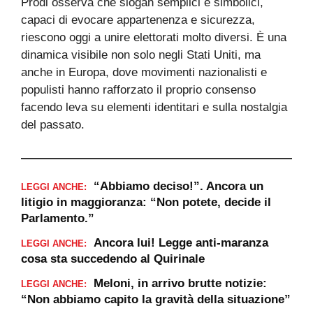
Prodi osserva che slogan semplici e simbolici,
capaci di evocare appartenenza e sicurezza,
riescono oggi a unire elettorati molto diversi. È una
dinamica visibile non solo negli Stati Uniti, ma
anche in Europa, dove movimenti nazionalisti e
populisti hanno rafforzato il proprio consenso
facendo leva su elementi identitari e sulla nostalgia
del passato.
“Abbiamo deciso!”. Ancora un
LEGGI ANCHE:
litigio in maggioranza: “Non potete, decide il
Parlamento.”
Ancora lui! Legge anti-maranza
LEGGI ANCHE:
cosa sta succedendo al Quirinale
Meloni, in arrivo brutte notizie:
LEGGI ANCHE:
“Non abbiamo capito la gravità della situazione”