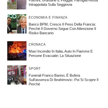
Fulmini, Grandine E Pioggia: Famiglia Resta
Intrappolata Sulla Seggiovia
ECONOMIA E FINANZA
Banco BPM, Cresce Il Peso Della Francia:
Perché Il Governo Segue Con Attenzione Il
Risiko Bancario
CRONACA
Maxi Incendio In Italia, Auto In Fiamme E
Persone Evacuate: La Situazione
SPORT
Funerali Franco Baresi, È Bufera
Sull’assenza Di Ibrahimovic: Poi Si Scopre Il
Perché