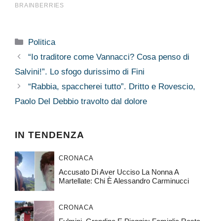
Categorie
Politica
“Io traditore come Vannacci? Cosa penso di
Salvini!”. Lo sfogo durissimo di Fini
“Rabbia, spaccherei tutto”. Dritto e Rovescio,
Paolo Del Debbio travolto dal dolore
IN TENDENZA
CRONACA
Accusato Di Aver Ucciso La Nonna A
Martellate: Chi È Alessandro Carminucci
CRONACA