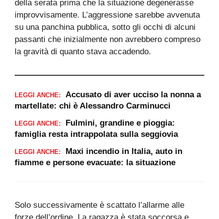
della serata prima che la situazione degenerasse
improvvisamente. L’aggressione sarebbe avvenuta
su una panchina pubblica, sotto gli occhi di alcuni
passanti che inizialmente non avrebbero compreso
la gravità di quanto stava accadendo.
Accusato di aver ucciso la nonna a
LEGGI ANCHE:
martellate: chi è Alessandro Carminucci
Fulmini, grandine e pioggia:
LEGGI ANCHE:
famiglia resta intrappolata sulla seggiovia
Maxi incendio in Italia, auto in
LEGGI ANCHE:
fiamme e persone evacuate: la situazione
Solo successivamente è scattato l’allarme alle
forze dell’ordine. La ragazza è stata soccorsa e