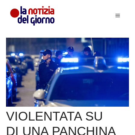
Vai
al
Menu
contenuto
VIOLENTATA SU
DI UNA PANCHINA