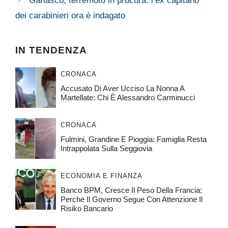
Garlasco, terremoto in procura: l’ex capitano
dei carabinieri ora è indagato
IN TENDENZA
CRONACA
Accusato Di Aver Ucciso La Nonna A
Martellate: Chi È Alessandro Carminucci
CRONACA
Fulmini, Grandine E Pioggia: Famiglia Resta
Intrappolata Sulla Seggiovia
ECONOMIA E FINANZA
Banco BPM, Cresce Il Peso Della Francia:
Perché Il Governo Segue Con Attenzione Il
Risiko Bancario