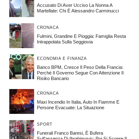
Accusato Di Aver Ucciso La Nonna A
Martellate: Chi È Alessandro Carminucci
CRONACA
Fulmini, Grandine E Pioggia: Famiglia Resta
Intrappolata Sulla Seggiovia
ECONOMIA E FINANZA
Banco BPM, Cresce Il Peso Della Francia:
Perché Il Governo Segue Con Attenzione Il
Risiko Bancario
CRONACA
Maxi Incendio In Italia, Auto In Fiamme E
Persone Evacuate: La Situazione
SPORT
Funerali Franco Baresi, È Bufera
Sull’assenza Di Ibrahimovic: Poi Si Scopre Il