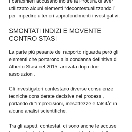
I carabinieri accusano inoltre la Procura di aver
utilizzato alcuni elementi “decontestualizzandoli”
per impedire ulteriori approfondimenti investigativi.
SMONTATI INDIZI E MOVENTE
CONTRO STASI
La parte più pesante del rapporto riguarda però gli
elementi che portarono alla condanna definitiva di
Alberto Stasi nel 2015, arrivata dopo due
assoluzioni.
Gli investigatori contestano diverse consulenze
tecniche considerate decisive nei processi,
parlando di “imprecisioni, inesattezze e falsità” in
alcune analisi scientifiche.
Tra gli aspetti contestati ci sono anche le accuse