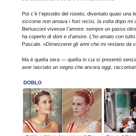
Poi c’è l’episodio del roseto, diventato quasi una 
siccome non amava i fiori recisi, la volta dopo mi
Berlusconi vivesse l’amore: sempre un passo oltre i
ha coperto di doni e d’amore. L’ho amato con tutto i
Pascale. «
Dimezzerei gli anni che mi restano da v
Ma è quella sera — quella in cui si presentò senza
aver lasciato un segno che ancora oggi, racconta