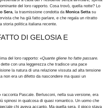
 dominante del loro rapporto. Cosa trovò, quella notte? Lo
io Sera
, la trasmissione condotta da
Monica Setta
su
ervista che ha già fatto parlare, e che regala un ritratto
a storia politica italiana recente.
ATTO DI GELOSIA E
ima del loro rapporto: «
Quante gliene ho fatte passare.
e dette con una leggerezza che tradisce una pace
ione la natura di una relazione vissuta ad alta tensione
sia non era un difetto da nascondere ma quasi un
» racconta Pascale. Berlusconi, nella sua versione, era
ù spinosi in qualcosa di quasi romantico. Un uomo che
peciale chi aveva accanto. Ma quella sera, il gioco stava