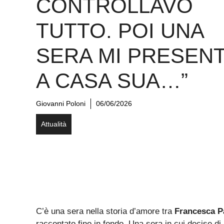
CONTROLLAVO
TUTTO. POI UNA
SERA MI PRESENT
A CASA SUA…”
Giovanni Poloni
06/06/2026
Attualità
C’è una sera nella storia d’amore tra
Francesca P
raccontato fino in fondo. Una sera in cui decise d