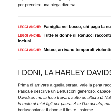
per prendere una piega diversa.
Famiglia nel bosco, chi paga la n
LEGGI ANCHE:
Tutte le donne di Ranucci racconta
LEGGI ANCHE:
inclusi
Meteo, arrivano temporali violenti
LEGGI ANCHE:
I DONI, LA HARLEY DAVI
Prima di arrivare a quella serata, vale la pena rac
Pascale descrive un Berlusconi generoso, capace 
Davidson me la fece trovare sotto un albero di Nat
la moto ai miei figli per paura. A te l’ho donata, ma 
berlusconiana: il dono e il limite, insieme.