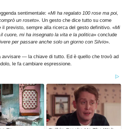
leggenda sentimentale: «
Mi ha regalato 100 rose ma poi,
 comprò un roseto
». Un gesto che dice tutto su come
l previsto, sempre alla ricerca del gesto definitivo. «
Mi
l cuore, mi ha insegnato la vita e la politica
» conclude
ivere per passare anche solo un giorno con Silvio
».
 avvisare — la chiave di tutto. Ed è quello che trovò ad
ndolo, le fa cambiare espressione.