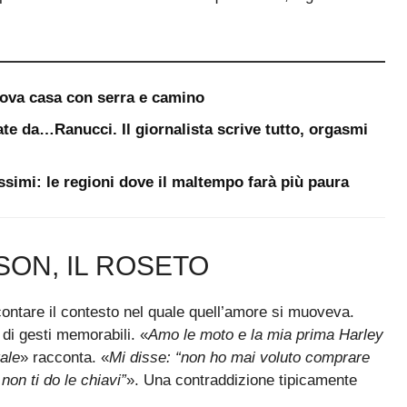
uova casa con serra e camino
te da…Ranucci. Il giornalista scrive tutto, orgasmi
ssimi: le regioni dove il maltempo farà più paura
DSON, IL ROSETO
contare il contesto nel quale quell’amore si muoveva.
di gesti memorabili. «
Amo le moto e la mia prima Harley
ale
» racconta. «
Mi disse: “non ho mai voluto comprare
non ti do le chiavi”
». Una contraddizione tipicamente