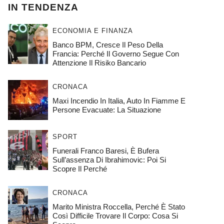
IN TENDENZA
ECONOMIA E FINANZA
Banco BPM, Cresce Il Peso Della
Francia: Perché Il Governo Segue Con
Attenzione Il Risiko Bancario
CRONACA
Maxi Incendio In Italia, Auto In Fiamme E
Persone Evacuate: La Situazione
SPORT
Funerali Franco Baresi, È Bufera
Sull’assenza Di Ibrahimovic: Poi Si
Scopre Il Perché
CRONACA
Marito Ministra Roccella, Perché È Stato
Così Difficile Trovare Il Corpo: Cosa Si