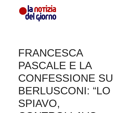
Vai
al
contenuto
FRANCESCA
PASCALE E LA
CONFESSIONE SU
BERLUSCONI: “LO
SPIAVO,