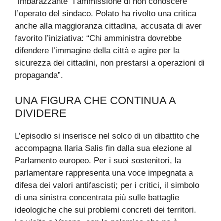
“imbarazzante” l’ammissione di non conoscere
l’operato del sindaco. Polato ha rivolto una critica
anche alla maggioranza cittadina, accusata di aver
favorito l’iniziativa: “Chi amministra dovrebbe
difendere l’immagine della città e agire per la
sicurezza dei cittadini, non prestarsi a operazioni di
propaganda”.
UNA FIGURA CHE CONTINUA A
DIVIDERE
L’episodio si inserisce nel solco di un dibattito che
accompagna Ilaria Salis fin dalla sua elezione al
Parlamento europeo. Per i suoi sostenitori, la
parlamentare rappresenta una voce impegnata a
difesa dei valori antifascisti; per i critici, il simbolo
di una sinistra concentrata più sulle battaglie
ideologiche che sui problemi concreti dei territori.