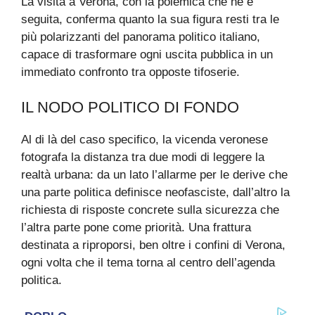
La visita a Verona, con la polemica che ne è
seguita, conferma quanto la sua figura resti tra le
più polarizzanti del panorama politico italiano,
capace di trasformare ogni uscita pubblica in un
immediato confronto tra opposte tifoserie.
IL NODO POLITICO DI FONDO
Al di là del caso specifico, la vicenda veronese
fotografa la distanza tra due modi di leggere la
realtà urbana: da un lato l’allarme per le derive che
una parte politica definisce neofasciste, dall’altro la
richiesta di risposte concrete sulla sicurezza che
l’altra parte pone come priorità. Una frattura
destinata a riproporsi, ben oltre i confini di Verona,
ogni volta che il tema torna al centro dell’agenda
politica.