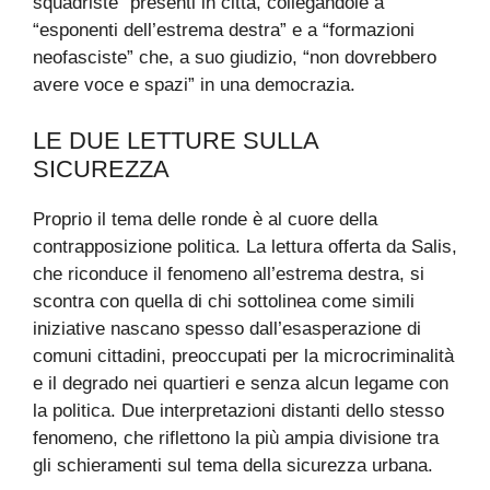
squadriste” presenti in città, collegandole a
“esponenti dell’estrema destra” e a “formazioni
neofasciste” che, a suo giudizio, “non dovrebbero
avere voce e spazi” in una democrazia.
LE DUE LETTURE SULLA
SICUREZZA
Proprio il tema delle ronde è al cuore della
contrapposizione politica. La lettura offerta da Salis,
che riconduce il fenomeno all’estrema destra, si
scontra con quella di chi sottolinea come simili
iniziative nascano spesso dall’esasperazione di
comuni cittadini, preoccupati per la microcriminalità
e il degrado nei quartieri e senza alcun legame con
la politica. Due interpretazioni distanti dello stesso
fenomeno, che riflettono la più ampia divisione tra
gli schieramenti sul tema della sicurezza urbana.