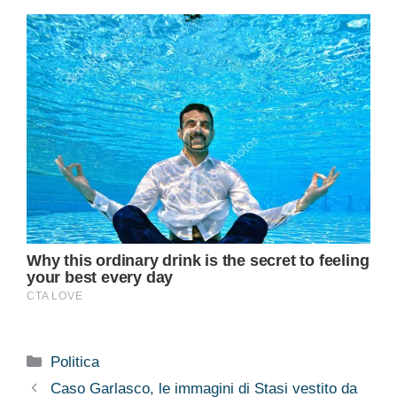
Categorie
Politica
Caso Garlasco, le immagini di Stasi vestito da