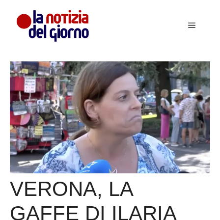
Vai
al
Menu
contenuto
VERONA, LA
GAFFE DI ILARIA