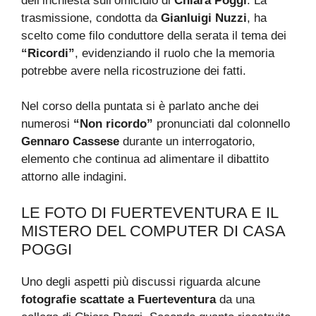
dell’inchiesta sull’omicidio di
Chiara Poggi
. La
trasmissione, condotta da
Gianluigi Nuzzi
, ha
scelto come filo conduttore della serata il tema dei
“Ricordi”
, evidenziando il ruolo che la memoria
potrebbe avere nella ricostruzione dei fatti.
Nel corso della puntata si è parlato anche dei
numerosi
“Non ricordo”
pronunciati dal colonnello
Gennaro Cassese
durante un interrogatorio,
elemento che continua ad alimentare il dibattito
attorno alle indagini.
LE FOTO DI FUERTEVENTURA E IL
MISTERO DEL COMPUTER DI CASA
POGGI
Uno degli aspetti più discussi riguarda alcune
fotografie scattate a Fuerteventura
da una