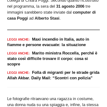
collega di Chiara Poggi. Secondo quanto ricostruito
nel programma, la sera del
31 agosto 2006
tre
immagini sarebbero state inviate dal
computer di
casa Poggi
ad
Alberto Stasi
.
Maxi incendio in Italia, auto in
LEGGI ANCHE:
fiamme e persone evacuate: la situazione
Marito ministra Roccella, perché è
LEGGI ANCHE:
stato così difficile trovare il corpo: cosa si
scopre
Folla di migranti per le strade grida
LEGGI ANCHE:
Allah Akbar. Daily Mail: “Scontri con polizia”
Le fotografie ritraevano una ragazza in costume,
una donna nuda su una spiaggia e, infine, la stessa