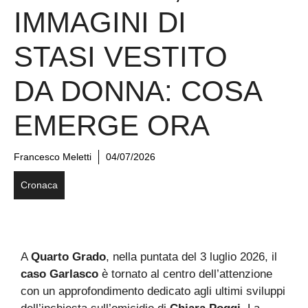
IMMAGINI DI
STASI VESTITO
DA DONNA: COSA
EMERGE ORA
Francesco Meletti
04/07/2026
Cronaca
A
Quarto Grado
, nella puntata del 3 luglio 2026, il
caso Garlasco
è tornato al centro dell’attenzione
con un approfondimento dedicato agli ultimi sviluppi