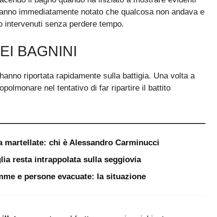
a hanno immediatamente notato che qualcosa non andava e
no intervenuti senza perdere tempo.
EI BAGNINI
’hanno riportata rapidamente sulla battigia. Una volta a
olmonare nel tentativo di far ripartire il battito
a martellate: chi è Alessandro Carminucci
lia resta intrappolata sulla seggiovia
iamme e persone evacuate: la situazione