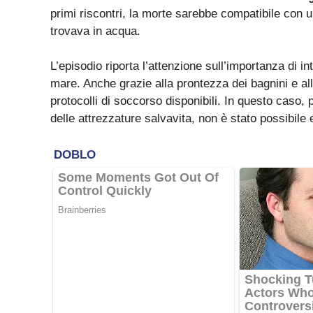
primi riscontri, la morte sarebbe compatibile con
trovava in acqua.
L’episodio riporta l’attenzione sull’importanza di
mare. Anche grazie alla prontezza dei bagnini e all’a
protocolli di soccorso disponibili. In questo caso, p
delle attrezzature salvavita, non è stato possibile e