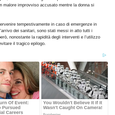
 un malore improvviso accusato mentre la donna si
 intervenire tempestivamente in caso di emergenze in
rrivo dei sanitari, sono stati messi in atto tutti i
erò, nonostante la rapidità degli interventi e l’utilizzo
vitare il tragico epilogo.