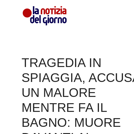
Vai
al
contenuto
TRAGEDIA IN
SPIAGGIA, ACCUS
UN MALORE
MENTRE FA IL
BAGNO: MUORE