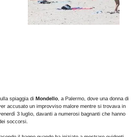
ulla spiaggia di
Mondello
, a Palermo, dove una donna di
 aver accusato un improvviso malore mentre si trovava in
 venerdì 3 luglio, davanti a numerosi bagnanti che hanno
ei soccorsi.
acendo il bagno quando ha iniziato a mostrare evidenti