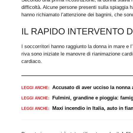
difficoltà. Alcune persone presenti sulla spiaggi
hanno richiamato l’attenzione dei bagnini, che so
IL RAPIDO INTERVENTO D
I soccorritori hanno raggiunto la donna in mare e l
riva sono iniziate le manovre di rianimazione cardiop
cardiaco.
Accusato di aver ucciso la nonna 
LEGGI ANCHE:
Fulmini, grandine e pioggia: famig
LEGGI ANCHE:
Maxi incendio in Italia, auto in f
LEGGI ANCHE: