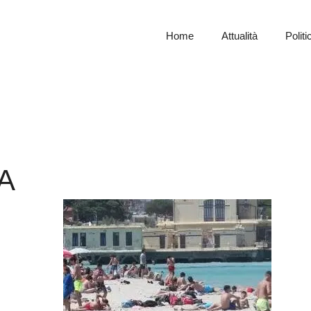
Home
Attualità
Politi
A