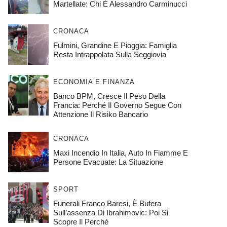
Martellate: Chi È Alessandro Carminucci
CRONACA
Fulmini, Grandine E Pioggia: Famiglia
Resta Intrappolata Sulla Seggiovia
ECONOMIA E FINANZA
Banco BPM, Cresce Il Peso Della
Francia: Perché Il Governo Segue Con
Attenzione Il Risiko Bancario
CRONACA
Maxi Incendio In Italia, Auto In Fiamme E
Persone Evacuate: La Situazione
SPORT
Funerali Franco Baresi, È Bufera
Sull’assenza Di Ibrahimovic: Poi Si
Scopre Il Perché