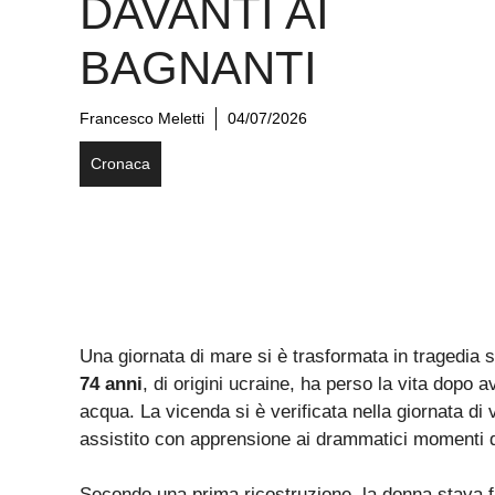
DAVANTI AI
BAGNANTI
Francesco Meletti
04/07/2026
Cronaca
Una giornata di mare si è trasformata in tragedia s
74 anni
, di origini ucraine, ha perso la vita dopo
acqua. La vicenda si è verificata nella giornata di
assistito con apprensione ai drammatici momenti d
Secondo una prima ricostruzione, la donna stava f