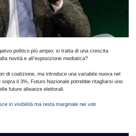
ativo politico più ampio: si tratta di una crescita
alla novità e all’esposizione mediatica?
bri di coalizione, ma introduce una variabile nuova nel
 sopra il 3%, Futuro Nazionale potrebbe ritagliarsi uno
e future alleanze elettorali.
ce in visibilità ma resta marginale nei voti