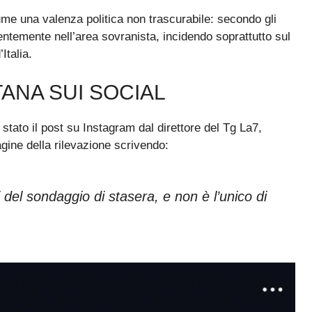
me una valenza politica non trascurabile: secondo gli
lentemente nell’area sovranista, incidendo soprattutto sul
Italia.
TANA SUI SOCIAL
 stato il post su Instagram dal direttore del Tg La7,
agine della rilevazione scrivendo:
i del sondaggio di stasera, e non è l’unico di