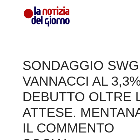
Vai
al
contenuto
SONDAGGIO SWG
VANNACCI AL 3,3%
DEBUTTO OLTRE 
ATTESE. MENTANA
IL COMMENTO