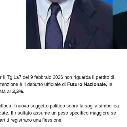
 il Tg La7 del 9 febbraio 2026 non riguarda il partito di
tenzione è il debutto ufficiale di
Futuro Nazionale
, la
ata al
3,3%
.
lloca il nuovo soggetto politico sopra la soglia simbolica
date. Il risultato assume un peso specifico maggiore se
partiti registrano una flessione.