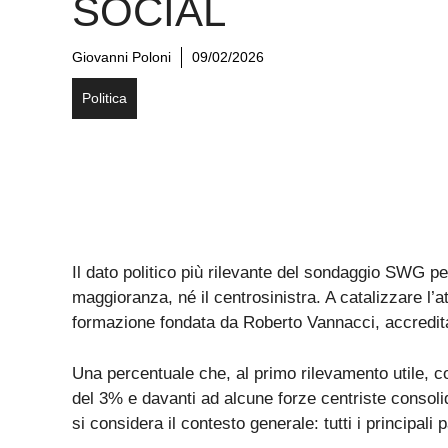
SOCIAL
Giovanni Poloni
09/02/2026
Politica
Il dato politico più rilevante del sondaggio SWG per
maggioranza, né il centrosinistra. A catalizzare l’at
formazione fondata da Roberto Vannacci, accredit
Una percentuale che, al primo rilevamento utile, co
del 3% e davanti ad alcune forze centriste consoli
si considera il contesto generale: tutti i principali 