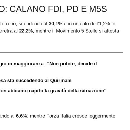
: CALANO FDI, PD E M5S
e terreno, scendendo al
30,1%
con un calo dell’1,2% in
rretra al
22,2%
, mentre il Movimento 5 Stelle si attesta
gio in maggioranza: “Non potete, decide il
sa sta succedendo al Quirinale
“Non abbiamo capito la gravità della situazione”
lando al
6,6%
, mentre Forza Italia cresce leggermente