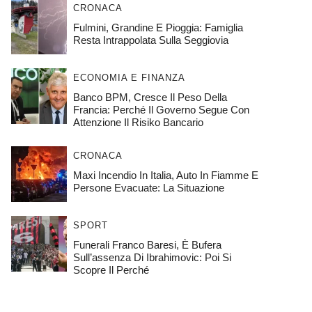
CRONACA
Fulmini, Grandine E Pioggia: Famiglia
Resta Intrappolata Sulla Seggiovia
ECONOMIA E FINANZA
Banco BPM, Cresce Il Peso Della
Francia: Perché Il Governo Segue Con
Attenzione Il Risiko Bancario
CRONACA
Maxi Incendio In Italia, Auto In Fiamme E
Persone Evacuate: La Situazione
SPORT
Funerali Franco Baresi, È Bufera
Sull’assenza Di Ibrahimovic: Poi Si
Scopre Il Perché