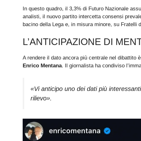
In questo quadro, il 3,3% di Futuro Nazionale assu
analisti, il nuovo partito intercetta consensi preva
bacino della Lega e, in misura minore, su Fratelli d’
L’ANTICIPAZIONE DI MEN
A rendere il dato ancora più centrale nel dibattito è
Enrico Mentana
. Il giornalista ha condiviso l’imm
«Vi anticipo uno dei dati più interessant
rilievo».