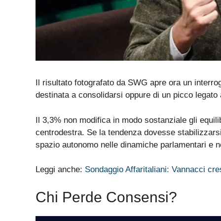
Il risultato fotografato da SWG apre ora un interrog
destinata a consolidarsi oppure di un picco legato 
Il 3,3% non modifica in modo sostanziale gli equili
centrodestra. Se la tendenza dovesse stabilizzarsi
spazio autonomo nelle dinamiche parlamentari e nell
Leggi anche:
Sondaggio Affaritaliani: Vannacci cres
Chi Perde Consensi?