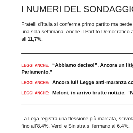
I NUMERI DEL SONDAGGIO
Fratelli d’Italia si conferma primo partito ma perd
una sola settimana. Anche il Partito Democratico a
all’
11,7%
.
“Abbiamo deciso!”. Ancora un liti
LEGGI ANCHE:
Parlamento.”
Ancora lui! Legge anti-maranza co
LEGGI ANCHE:
Meloni, in arrivo brutte notizie: 
LEGGI ANCHE:
La Lega registra una flessione più marcata, scivo
fino all’8,4%. Verdi e Sinistra si fermano al 6,4%.