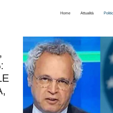
Home
Attualità
Politi
,
:
LE
,