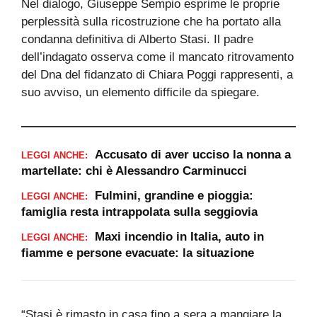
Nel dialogo, Giuseppe Sempio esprime le proprie
perplessità sulla ricostruzione che ha portato alla
condanna definitiva di Alberto Stasi. Il padre
dell’indagato osserva come il mancato ritrovamento
del Dna del fidanzato di Chiara Poggi rappresenti, a
suo avviso, un elemento difficile da spiegare.
Accusato di aver ucciso la nonna a
LEGGI ANCHE:
martellate: chi è Alessandro Carminucci
Fulmini, grandine e pioggia:
LEGGI ANCHE:
famiglia resta intrappolata sulla seggiovia
Maxi incendio in Italia, auto in
LEGGI ANCHE:
fiamme e persone evacuate: la situazione
“Stasi è rimasto in casa fino a sera a mangiare la