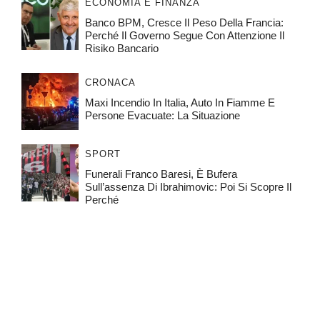
ECONOMIA E FINANZA
Banco BPM, Cresce Il Peso Della Francia:
Perché Il Governo Segue Con Attenzione Il
Risiko Bancario
CRONACA
Maxi Incendio In Italia, Auto In Fiamme E
Persone Evacuate: La Situazione
SPORT
Funerali Franco Baresi, È Bufera
Sull’assenza Di Ibrahimovic: Poi Si Scopre Il
Perché