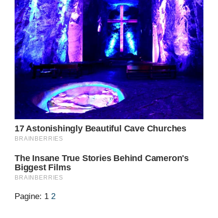
Pagine:
1
2