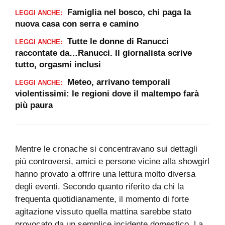
Famiglia nel bosco, chi paga la
LEGGI ANCHE:
nuova casa con serra e camino
Tutte le donne di Ranucci
LEGGI ANCHE:
raccontate da…Ranucci. Il giornalista scrive
tutto, orgasmi inclusi
Meteo, arrivano temporali
LEGGI ANCHE:
violentissimi: le regioni dove il maltempo farà
più paura
Mentre le cronache si concentravano sui dettagli
più controversi, amici e persone vicine alla showgirl
hanno provato a offrire una lettura molto diversa
degli eventi. Secondo quanto riferito da chi la
frequenta quotidianamente, il momento di forte
agitazione vissuto quella mattina sarebbe stato
provocato da un semplice incidente domestico. La