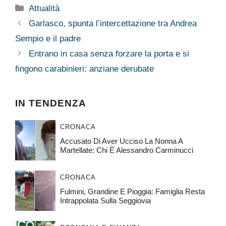
Categorie
Attualità
Garlasco, spunta l’intercettazione tra Andrea
Sempio e il padre
Entrano in casa senza forzare la porta e si
fingono carabinieri: anziane derubate
IN TENDENZA
CRONACA
Accusato Di Aver Ucciso La Nonna A
Martellate: Chi È Alessandro Carminucci
CRONACA
Fulmini, Grandine E Pioggia: Famiglia Resta
Intrappolata Sulla Seggiovia