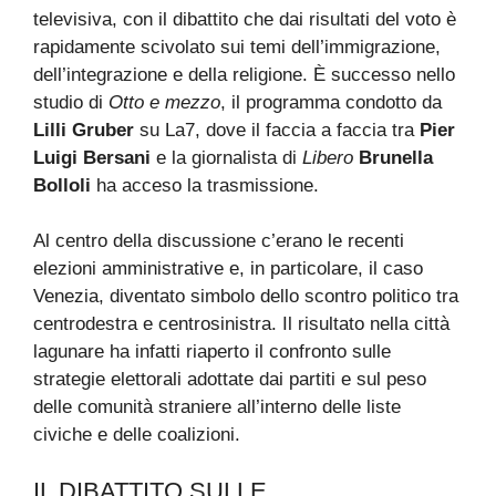
televisiva, con il dibattito che dai risultati del voto è
rapidamente scivolato sui temi dell’immigrazione,
dell’integrazione e della religione. È successo nello
studio di
Otto e mezzo
, il programma condotto da
Lilli Gruber
su La7, dove il faccia a faccia tra
Pier
Luigi Bersani
e la giornalista di
Libero
Brunella
Bolloli
ha acceso la trasmissione.
Al centro della discussione c’erano le recenti
elezioni amministrative e, in particolare, il caso
Venezia, diventato simbolo dello scontro politico tra
centrodestra e centrosinistra. Il risultato nella città
lagunare ha infatti riaperto il confronto sulle
strategie elettorali adottate dai partiti e sul peso
delle comunità straniere all’interno delle liste
civiche e delle coalizioni.
IL DIBATTITO SULLE