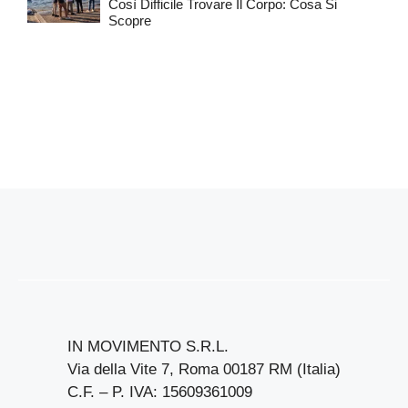
Così Difficile Trovare Il Corpo: Cosa Si
Scopre
IN MOVIMENTO S.R.L.
Via della Vite 7, Roma 00187 RM (Italia)
C.F. – P. IVA: 15609361009