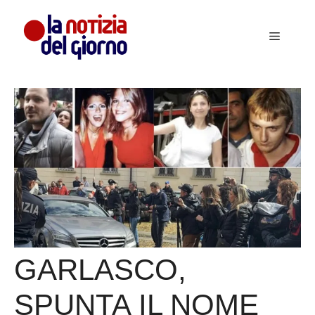
Vai
al
Menu
contenuto
GARLASCO,
SPUNTA IL NOME