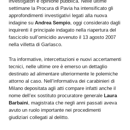
investigatori e opinione pubblica. Nelle ultime
settimane la Procura di Pavia ha intensificato gli
approfondimenti investigativi legati alla nuova
indagine su
Andrea Sempio
, oggi considerato dagli
inquirenti il principale indagato nella riapertura del
fascicolo sull’omicidio avvenuto il 13 agosto 2007
nella villetta di Garlasco.
Tra informative, intercettazioni e nuovi accertamenti
tecnici, nelle ultime ore è emerso un dettaglio
destinato ad alimentare ulteriormente le polemiche
attorno al caso. Nell’informativa dei carabinieri di
Milano depositata agli atti compare infatti anche il
nome dell’ex sostituto procuratore generale
Laura
Barbaini
, magistrata che negli anni passati aveva
avuto un ruolo importante nei procedimenti
giudiziari collegati al delitto.