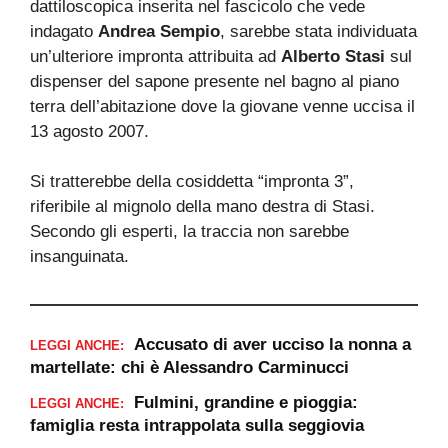
dattiloscopica inserita nel fascicolo che vede
indagato
Andrea Sempio
, sarebbe stata individuata
un’ulteriore impronta attribuita ad
Alberto Stasi
sul
dispenser del sapone presente nel bagno al piano
terra dell’abitazione dove la giovane venne uccisa il
13 agosto 2007.
Si tratterebbe della cosiddetta “impronta 3”,
riferibile al mignolo della mano destra di Stasi.
Secondo gli esperti, la traccia non sarebbe
insanguinata.
Accusato di aver ucciso la nonna a
LEGGI ANCHE:
martellate: chi è Alessandro Carminucci
Fulmini, grandine e pioggia:
LEGGI ANCHE:
famiglia resta intrappolata sulla seggiovia