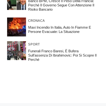
Banco BPM, Cresce Il Peso Della Francia:
Perché Il Governo Segue Con Attenzione Il
Risiko Bancario
CRONACA
Maxi Incendio In Italia, Auto In Fiamme E
Persone Evacuate: La Situazione
SPORT
Funerali Franco Baresi, È Bufera
Sull’assenza Di Ibrahimovic: Poi Si Scopre Il
Perché