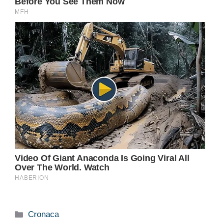
Categorie
Cronaca