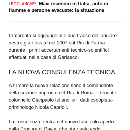
Maxi incendio in Italia, auto in
LEGGI ANCHE:
fiamme e persone evacuate: la situazione
L’impronta si aggiunge alle due tracce dell’anulare
destro già rilevate nel 2007 dal Ris di Parma
durante i primi accertamenti tecnico-scientifici
effettuati nella casa di Garlasco.
LA NUOVA CONSULENZA TECNICA
A firmare la nuova relazione sono il comandante
della sezione impronte del Ris di Roma, il tenente
colonnello Gianpaolo Iuliano, e il dattiloscopista-
criminologo Nicola Caprioli.
La consulenza rientra nel nuovo fascicolo aperto
dalla Procura di Pavia, che sta rivalutando