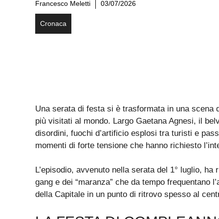
Francesco Meletti
03/07/2026
Cronaca
Una serata di festa si è trasformata in una scena
più visitati al mondo. Largo Gaetana Agnesi, il bel
disordini, fuochi d’artificio esplosi tra turisti e pa
momenti di forte tensione che hanno richiesto l’inte
L’episodio, avvenuto nella serata del 1° luglio, ha
gang e dei “maranza” che da tempo frequentano l’
della Capitale in un punto di ritrovo spesso al cent