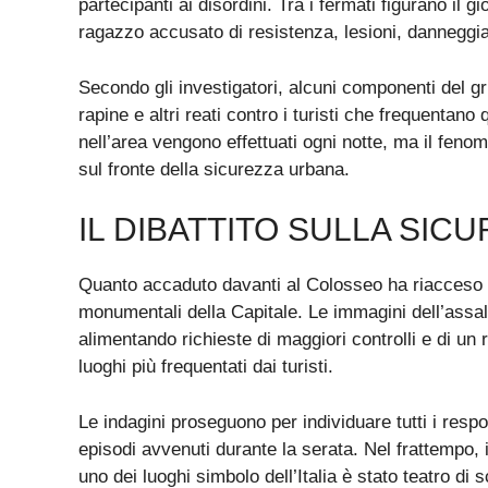
partecipanti ai disordini. Tra i fermati figurano il
ragazzo accusato di resistenza, lesioni, danneggi
Secondo gli investigatori, alcuni componenti del g
rapine e altri reati contro i turisti che frequentano 
nell’area vengono effettuati ogni notte, ma il fenom
sul fronte della sicurezza urbana.
IL DIBATTITO SULLA SIC
Quanto accaduto davanti al Colosseo ha riacceso il
monumentali della Capitale. Le immagini dell’assalt
alimentando richieste di maggiori controlli e di un 
luoghi più frequentati dai turisti.
Le indagini proseguono per individuare tutti i respon
episodi avvenuti durante la serata. Nel frattempo, 
uno dei luoghi simbolo dell’Italia è stato teatro di s