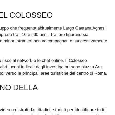
DEL COLOSSEO
 gruppo che frequenta abitualmente Largo Gaetana Agnesi
esa tra i 16 e i 30 anni. Tra loro figurano sia
come minori stranieri non accompagnati e successivamente
i social network e le chat online. Il Colosseo
ltri luoghi indicati dagli investigatori sono piazza Ara
oi verso le principali aree turistiche del centro di Roma.
ENO DELLA
o registrati da cittadini e turisti per identificare tutti i