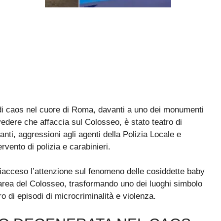
 di caos nel cuore di Roma, davanti a uno dei monumenti
vedere che affaccia sul Colosseo, è stato teatro di
ssanti, aggressioni agli agenti della Polizia Locale e
rvento di polizia e carabinieri.
 riacceso l’attenzione sul fenomeno delle cosiddette baby
area del Colosseo, trasformando uno dei luoghi simbolo
ro di episodi di microcriminalità e violenza.