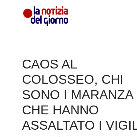
Vai
al
contenuto
CAOS AL
COLOSSEO, CHI
SONO I MARANZA
CHE HANNO
ASSALTATO I VIGIL