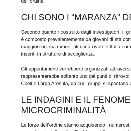
dell’ordine.
CHI SONO I “MARANZA” 
Secondo quanto ricostruito dagli investigatori, il
è composto prevalentemente da giovani di età compr
maggiorenni sia minori, alcuni arrivati in Italia 
inseriti in strutture di accoglienza.
Gli appuntamenti verrebbero organizzati attraverso 
rappresenterebbe soltanto uno dei punti di ritrovo: a
Coeli e Largo Arenula, da cui i gruppi si spostano p
LE INDAGINI E IL FENOM
MICROCRIMINALITÀ
Le forze dell’ordine stanno acquisendo i numerosi vide