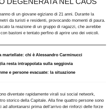
NO DEGENERATA NEL CAOS
eanno di un giovane egiziano di 21 anni. Durante la
 metri da turisti e residenti, provocando momenti di paura.
escato la reazione di un gruppo di ragazzi, che avrebbe
 con bastoni e tentato perfino di aprire uno dei veicoli.
a martellate: chi è Alessandro Carminucci
lia resta intrappolata sulla seggiovia
iamme e persone evacuate: la situazione
sono diventate rapidamente virali sui social network,
ro storico della Capitale. Alla fine quattro persone sono
i ad allontanarsi prima dell’arrivo dei rinforzi delle forze