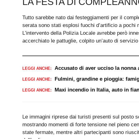
LA FESTA DI COMPLEAN
Tutto sarebbe nato dai festeggiamenti per il compl
serata sono stati esplosi fuochi d’artificio a pochi
L’intervento della Polizia Locale avrebbe però inn
accerchiato le pattuglie, colpito un’auto di servizio
Accusato di aver ucciso la nonna 
LEGGI ANCHE:
Fulmini, grandine e pioggia: famig
LEGGI ANCHE:
Maxi incendio in Italia, auto in f
LEGGI ANCHE:
Le immagini riprese dai turisti presenti sul posto 
mostrando momenti di forte tensione nel pieno cent
state fermate, mentre altri partecipanti sono riuscit