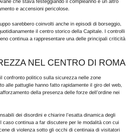
 giovane che stava festeggiando il compleanno e un altro
amento e accensioni pericolose.
ruppo sarebbero coinvolti anche in episodi di borseggio,
quotidianamente il centro storico della Capitale. I controlli
eno continua a rappresentare una delle principali criticità
UREZZA NEL CENTRO DI ROMA
 confronto politico sulla sicurezza nelle zone
o alle pattuglie hanno fatto rapidamente il giro del web,
rafforzamento della presenza delle forze dell’ordine nei
sabili dei disordini e chiarire l’esatta dinamica degli
il caso continua a far discutere per le modalità con cui
cene di violenza sotto gli occhi di centinaia di visitatori