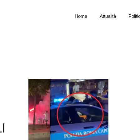
Home
Attualità
Politi
I