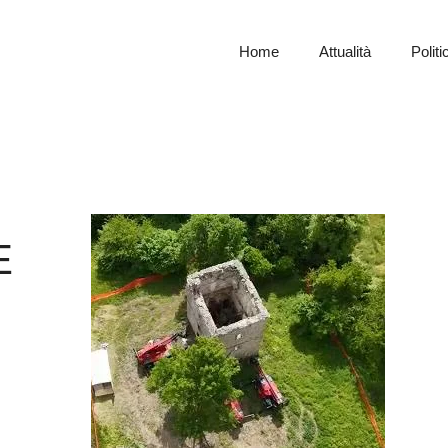
Home
Attualità
Politi
E