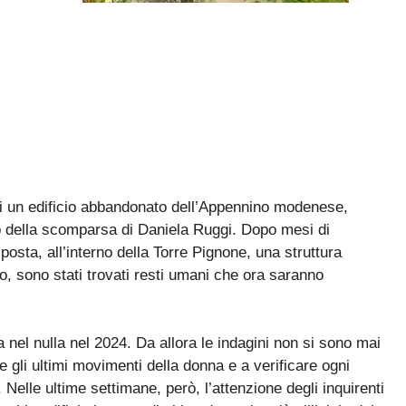
di un edificio abbandonato dell’Appennino modenese,
o della scomparsa di Daniela Ruggi. Dopo mesi di
posta, all’interno della Torre Pignone, una struttura
ino, sono stati trovati resti umani che ora saranno
 nel nulla nel 2024. Da allora le indagini non si sono mai
re gli ultimi movimenti della donna e a verificare ogni
Nelle ultime settimane, però, l’attenzione degli inquirenti