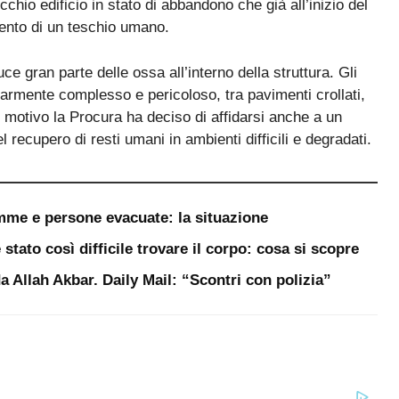
chio edificio in stato di abbandono che già all’inizio del
mento di un teschio umano.
ce gran parte delle ossa all’interno della struttura. Gli
larmente complesso e pericoloso, tra pavimenti crollati,
 motivo la Procura ha deciso di affidarsi anche a un
 recupero di resti umani in ambienti difficili e degradati.
iamme e persone evacuate: la situazione
stato così difficile trovare il corpo: cosa si scopre
da Allah Akbar. Daily Mail: “Scontri con polizia”