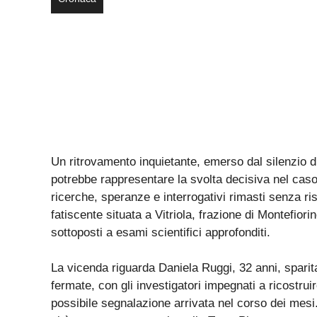
Un ritrovamento inquietante, emerso dal silenzio 
potrebbe rappresentare la svolta decisiva nel cas
ricerche, speranze e interrogativi rimasti senza ris
fatiscente situata a Vitriola, frazione di Montefior
sottoposti a esami scientifici approfonditi.
La vicenda riguarda Daniela Ruggi, 32 anni, sparita
fermate, con gli investigatori impegnati a ricostrui
possibile segnalazione arrivata nel corso dei mesi. 