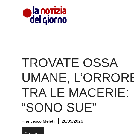
Vai
al
contenuto
TROVATE OSSA
UMANE, L’ORROR
TRA LE MACERIE:
“SONO SUE”
Francesco Meletti
28/05/2026
Cronaca