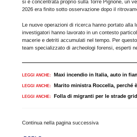
si è concentrata proprio sulla Torre Pignone, un vec
2026 era finito sotto osservazione dopo il ritrova
Le nuove operazioni di ricerca hanno portato alla lu
investigatori hanno lavorato in un contesto partico
macerie e detriti accumulati nel tempo. Per questo
team specializzato di archeologi forensi, esperti nel
Maxi incendio in Italia, auto in f
LEGGI ANCHE:
Marito ministra Roccella, perché è 
LEGGI ANCHE:
Folla di migranti per le strade gri
LEGGI ANCHE:
Continua nella pagina successiva