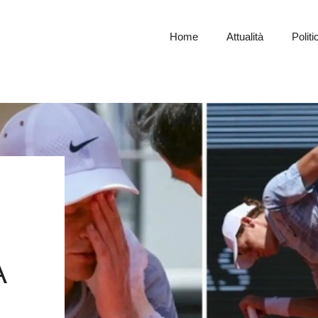
Home
Attualità
Politi
A