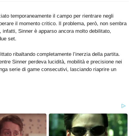
ciato temporaneamente il campo per rientrare negli
uperare il momento critico. Il problema, però, non sembra
 infatti, Sinner è apparso ancora molto debilitato,
due set.
ttato ribaltando completamente l’inerzia della partita.
entre Sinner perdeva lucidità, mobilità e precisione nei
nga serie di game consecutivi, lasciando riaprire un