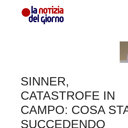
Vai
al
contenuto
SINNER,
CATASTROFE IN
CAMPO: COSA ST
SUCCEDENDO