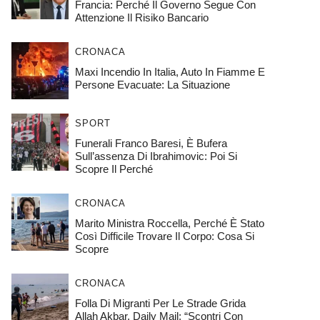
Francia: Perché Il Governo Segue Con
Attenzione Il Risiko Bancario
CRONACA
Maxi Incendio In Italia, Auto In Fiamme E
Persone Evacuate: La Situazione
SPORT
Funerali Franco Baresi, È Bufera
Sull’assenza Di Ibrahimovic: Poi Si
Scopre Il Perché
CRONACA
Marito Ministra Roccella, Perché È Stato
Così Difficile Trovare Il Corpo: Cosa Si
Scopre
CRONACA
Folla Di Migranti Per Le Strade Grida
Allah Akbar. Daily Mail: “Scontri Con