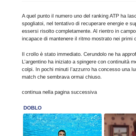
A quel punto il numero uno del ranking ATP ha las
spogliatoi, nel tentativo di recuperare energie e s
essersi risolto completamente. Al rientro in campo,
incapace di mantenere il ritmo mostrato nei primi 
Il crollo è stato immediato. Cerundolo ne ha approfi
L’argentino ha iniziato a spingere con continuità m
colpi. In pochi minuti l’azzurro ha concesso una lu
match che sembrava ormai chiuso.
continua nella pagina successiva