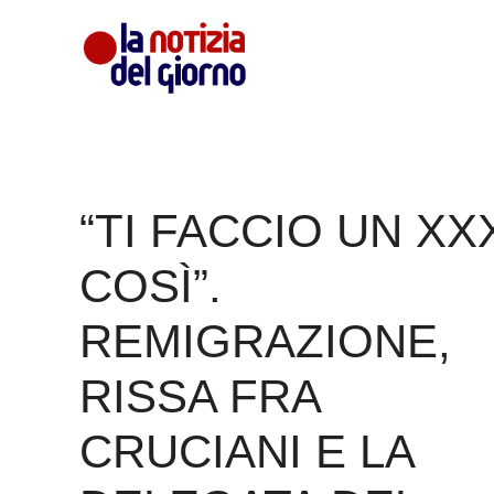
Vai
al
contenuto
“TI FACCIO UN XX
COSÌ”.
REMIGRAZIONE,
RISSA FRA
CRUCIANI E LA