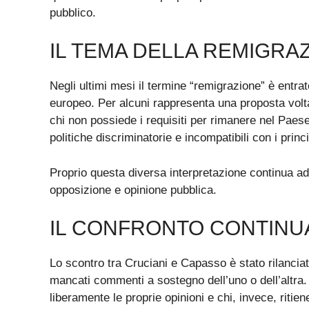
pubblico.
IL TEMA DELLA REMIGRAZ
Negli ultimi mesi il termine “remigrazione” è entra
europeo. Per alcuni rappresenta una proposta volta 
chi non possiede i requisiti per rimanere nel Paes
politiche discriminatorie e incompatibili con i princi
Proprio questa diversa interpretazione continua ad
opposizione e opinione pubblica.
IL CONFRONTO CONTINUA
Lo scontro tra Cruciani e Capasso è stato rilanciat
mancati commenti a sostegno dell’uno o dell’altra. C
liberamente le proprie opinioni e chi, invece, ritien