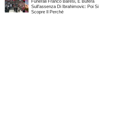
Funerali Franco Baresi, È Bufera
Sull’assenza Di Ibrahimovic: Poi Si
Scopre Il Perché