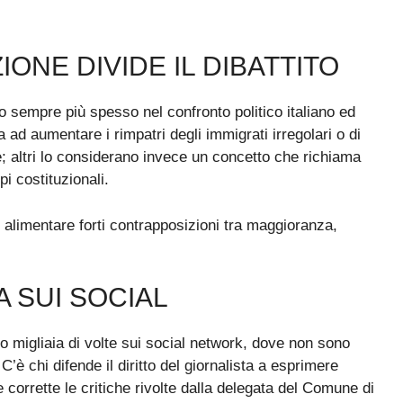
IONE DIVIDE IL DIBATTITO
to sempre più spesso nel confronto politico italiano ed
ad aumentare i rimpatri degli immigrati irregolari o di
e; altri lo considerano invece un concetto che richiama
pi costituzionali.
 alimentare forti contrapposizioni tra maggioranza,
 SUI SOCIAL
o migliaia di volte sui social network, dove non sono
’è chi difende il diritto del giornalista a esprimere
e corrette le critiche rivolte dalla delegata del Comune di