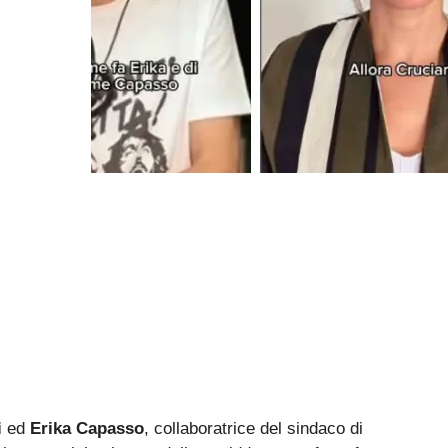
i
ed
Erika Capasso
, collaboratrice del sindaco di