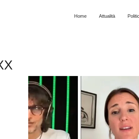
Home
Attualità
Politi
XX