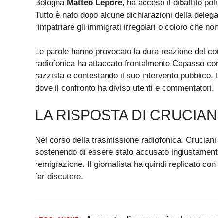
Bologna
Matteo Lepore
, ha acceso il dibattito po
Tutto è nato dopo alcune dichiarazioni della delega
rimpatriare gli immigrati irregolari o coloro che non 
Le parole hanno provocato la dura reazione del c
radiofonica ha attaccato frontalmente Capasso con
razzista e contestando il suo intervento pubblico. 
dove il confronto ha diviso utenti e commentatori.
LA RISPOSTA DI CRUCIAN
Nel corso della trasmissione radiofonica, Cruciani
sostenendo di essere stato accusato ingiustamente
remigrazione. Il giornalista ha quindi replicato con
far discutere.