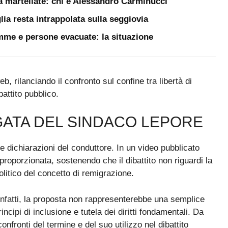
a martellate: chi è Alessandro Carminucci
lia resta intrappolata sulla seggiovia
iamme e persone evacuate: la situazione
b, rilanciando il confronto sul confine tra libertà di
battito pubblico.
GATA DEL SINDACO LEPORE
e dichiarazioni del conduttore. In un video pubblicato
proporzionata, sostenendo che il dibattito non riguardi la
politico del concetto di remigrazione.
infatti, la proposta non rappresenterebbe una semplice
ncipi di inclusione e tutela dei diritti fondamentali. Da
onfronti del termine e del suo utilizzo nel dibattito