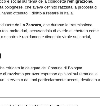
litico e social sul tema della cosiddetta
remigrazione
.
ta bolognese, che aveva definito razzista la proposta di
hanno ottenuto il diritto a restare in Italia.
onduttore de
La Zanzara
, che durante la trasmissione
 toni molto duri, accusandola di averlo etichettato come
Lo scontro è rapidamente diventato virale sui social,
I
 ha criticato la delegata del Comune di Bologna
 di razzismo per aver espresso opinioni sul tema della
 un intervento dai toni particolarmente accesi, destinato a