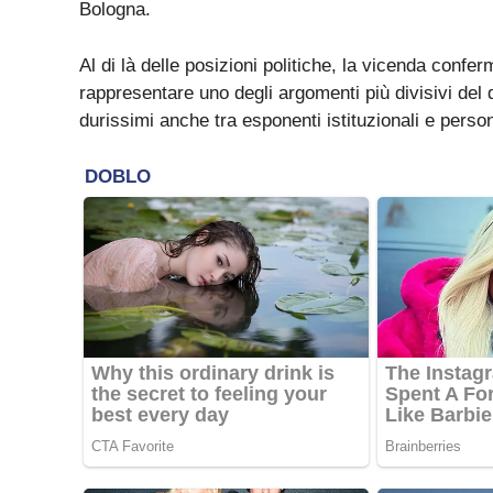
Bologna.
Al di là delle posizioni politiche, la vicenda conf
rappresentare uno degli argomenti più divisivi del d
durissimi anche tra esponenti istituzionali e pers