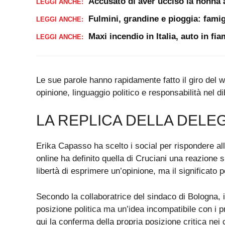
Accusato di aver ucciso la nonna 
LEGGI ANCHE:
Fulmini, grandine e pioggia: famig
LEGGI ANCHE:
Maxi incendio in Italia, auto in f
LEGGI ANCHE:
Le sue parole hanno rapidamente fatto il giro del we
opinione, linguaggio politico e responsabilità nel di
LA REPLICA DELLA DELE
Erika Capasso ha scelto i social per rispondere all
online ha definito quella di Cruciani una reazione s
libertà di esprimere un’opinione, ma il significato 
Secondo la collaboratrice del sindaco di Bologna, 
posizione politica ma un’idea incompatibile con i pri
qui la conferma della propria posizione critica nei c