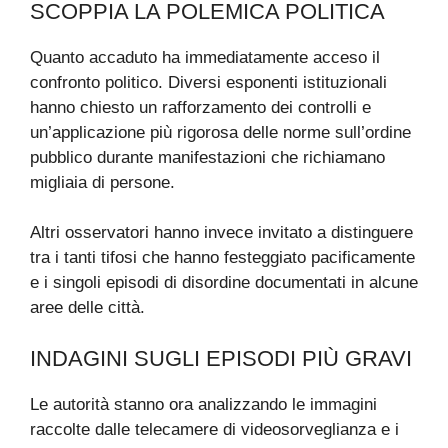
SCOPPIA LA POLEMICA POLITICA
Quanto accaduto ha immediatamente acceso il
confronto politico. Diversi esponenti istituzionali
hanno chiesto un rafforzamento dei controlli e
un’applicazione più rigorosa delle norme sull’ordine
pubblico durante manifestazioni che richiamano
migliaia di persone.
Altri osservatori hanno invece invitato a distinguere
tra i tanti tifosi che hanno festeggiato pacificamente
e i singoli episodi di disordine documentati in alcune
aree delle città.
INDAGINI SUGLI EPISODI PIÙ GRAVI
Le autorità stanno ora analizzando le immagini
raccolte dalle telecamere di videosorveglianza e i