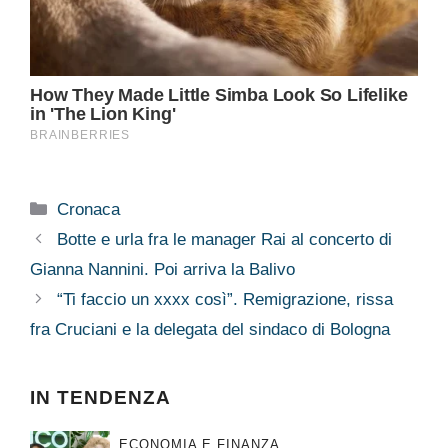
Categorie
Cronaca
Botte e urla fra le manager Rai al concerto di
Gianna Nannini. Poi arriva la Balivo
“Ti faccio un xxxx così”. Remigrazione, rissa
fra Cruciani e la delegata del sindaco di Bologna
IN TENDENZA
ECONOMIA E FINANZA