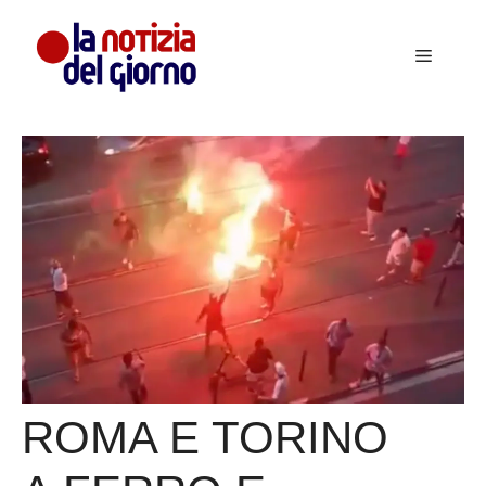
Vai
al
Menu
contenuto
ROMA E TORINO