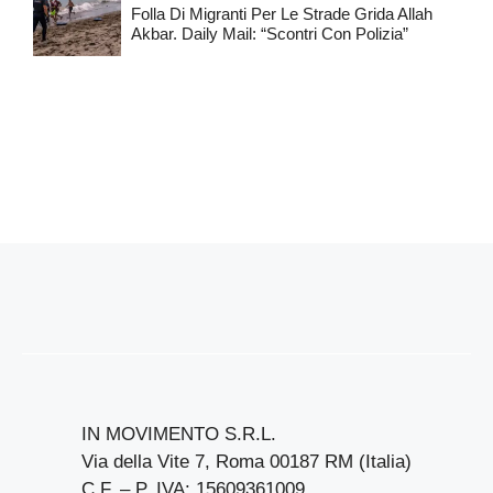
Folla Di Migranti Per Le Strade Grida Allah
Akbar. Daily Mail: “Scontri Con Polizia”
IN MOVIMENTO S.R.L.
Via della Vite 7, Roma 00187 RM (Italia)
C.F. – P. IVA: 15609361009