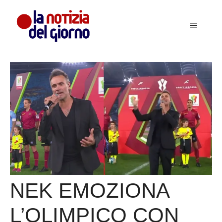
Vai
al
Menu
contenuto
NEK EMOZIONA
L’OLIMPICO CON