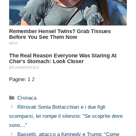
Pagine:
1
2
Categorie
Cronaca
Ritrovati Sonia Bottacchiari e i due figli
scomparsi, lei rompe il silenzio: “Se scoprite dove
sono…”
Bassetti, attacco a Kennedy e Trump: “Come