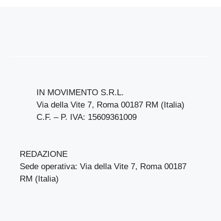
CRONACA
Marito Ministra Roccella, Perché È Stato
Così Difficile Trovare Il Corpo: Cosa Si
Scopre
IN MOVIMENTO S.R.L.