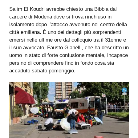
CROLLO
PSICHICO
Giovanni Poloni
18/05/2026
Cronaca
Salim El Koudri avrebbe chiesto una Bibbia dal
carcere di Modena dove si trova rinchiuso in
isolamento dopo l’attacco avvenuto nel centro della
città emiliana. È uno dei dettagli più sorprendenti
emersi nelle ultime ore dal colloquio tra il 31enne e
il suo avvocato, Fausto Gianelli, che ha descritto un
uomo in stato di forte confusione mentale, incapace