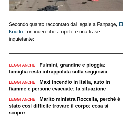
persino di comprendere fino in fondo cosa sia
accaduto sabato pomeriggio.
Secondo quanto raccontato dal legale a Fanpage,
El
Koudri
continuerebbe a ripetere una frase
inquietante: