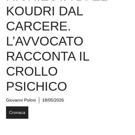
MODENA, LA
RICHIESTA DI EL
KOUDRI DAL
CARCERE.
L’AVVOCATO
RACCONTA IL