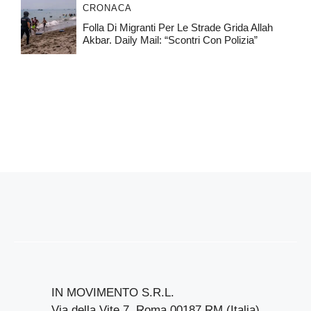
CRONACA
Folla Di Migranti Per Le Strade Grida Allah
Akbar. Daily Mail: “Scontri Con Polizia”
IN MOVIMENTO S.R.L.
Via della Vite 7, Roma 00187 RM (Italia)