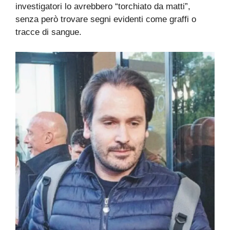
investigatori lo avrebbero “torchiato da matti”,
senza però trovare segni evidenti come graffi o
tracce di sangue.