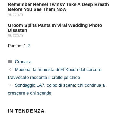
Pagine:
1
2
Categorie
Cronaca
Modena, la richiesta di El Koudri dal carcere.
L’avvocato racconta il crollo psichico
Sondaggio LA7, colpo di scena: chi continua a
crescere e chi scende
IN TENDENZA