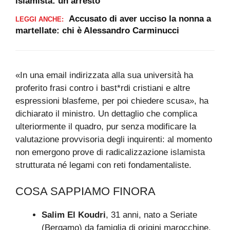
islamista: un arresto
Accusato di aver ucciso la nonna a
LEGGI ANCHE:
martellate: chi è Alessandro Carminucci
«In una email indirizzata alla sua università ha
proferito frasi contro i bast*rdi cristiani e altre
espressioni blasfeme, per poi chiedere scusa», ha
dichiarato il ministro. Un dettaglio che complica
ulteriormente il quadro, pur senza modificare la
valutazione provvisoria degli inquirenti: al momento
non emergono prove di radicalizzazione islamista
strutturata né legami con reti fondamentaliste.
COSA SAPPIAMO FINORA
Salim El Koudri
, 31 anni, nato a Seriate
(Bergamo) da famiglia di origini marocchine,