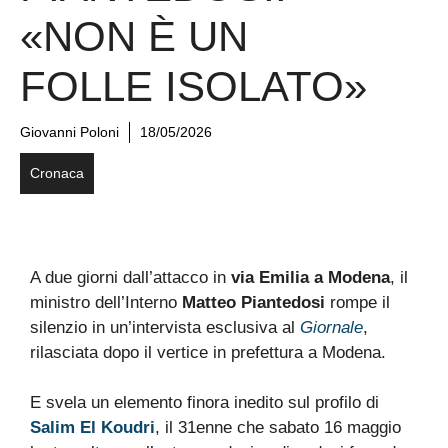
«NON È UN
FOLLE ISOLATO»
Giovanni Poloni
18/05/2026
Cronaca
A due giorni dall’attacco in
via Emilia a Modena
, il
ministro dell’Interno
Matteo Piantedosi
rompe il
silenzio in un’intervista esclusiva al
Giornale
,
rilasciata dopo il vertice in prefettura a Modena.
E svela un elemento finora inedito sul profilo di
Salim El Koudri
, il 31enne che sabato 16 maggio