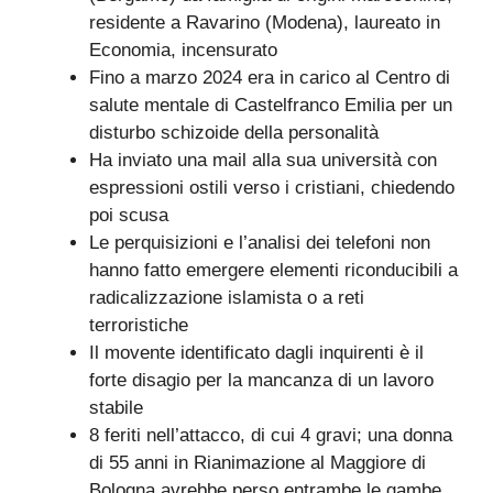
residente a Ravarino (Modena), laureato in
Economia, incensurato
Fino a marzo 2024 era in carico al Centro di
salute mentale di Castelfranco Emilia per un
disturbo schizoide della personalità
Ha inviato una mail alla sua università con
espressioni ostili verso i cristiani, chiedendo
poi scusa
Le perquisizioni e l’analisi dei telefoni non
hanno fatto emergere elementi riconducibili a
radicalizzazione islamista o a reti
terroristiche
Il movente identificato dagli inquirenti è il
forte disagio per la mancanza di un lavoro
stabile
8 feriti nell’attacco, di cui 4 gravi; una donna
di 55 anni in Rianimazione al Maggiore di
Bologna avrebbe perso entrambe le gambe