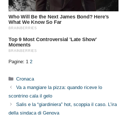
Pagine:
1
2
Categorie
Cronaca
Va a mangiare la pizza: quando riceve lo
scontrino cala il gelo
Salis e la “giardiniera” hot, scoppia il caso. L’ira
della sindaca di Genova