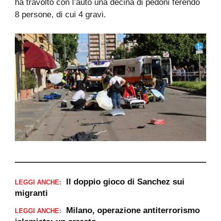
ha travolto con l’auto una decina di pedoni ferendo
8 persone, di cui 4 gravi.
Il doppio gioco di Sanchez sui
LEGGI ANCHE:
migranti
Milano, operazione antiterrorismo
LEGGI ANCHE: