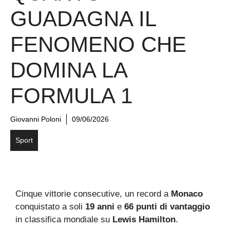
GUADAGNA IL
FENOMENO CHE
DOMINA LA
FORMULA 1
Giovanni Poloni
09/06/2026
Sport
Cinque vittorie consecutive, un record a
Monaco
conquistato a soli
19 anni
e
66 punti di vantaggio
in classifica mondiale su
Lewis Hamilton
.