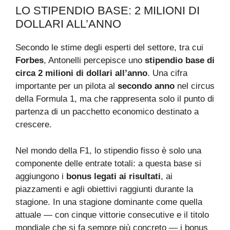
LO STIPENDIO BASE: 2 MILIONI DI
DOLLARI ALL’ANNO
Secondo le stime degli esperti del settore, tra cui
Forbes
, Antonelli percepisce uno
stipendio base di
circa 2 milioni di dollari all’anno
. Una cifra
importante per un pilota al
secondo anno
nel circus
della Formula 1, ma che rappresenta solo il punto di
partenza di un pacchetto economico destinato a
crescere.
Nel mondo della F1, lo stipendio fisso è solo una
componente delle entrate totali: a questa base si
aggiungono i
bonus legati ai risultati
, ai
piazzamenti e agli obiettivi raggiunti durante la
stagione. In una stagione dominante come quella
attuale — con cinque vittorie consecutive e il titolo
mondiale che si fa sempre più concreto — i bonus