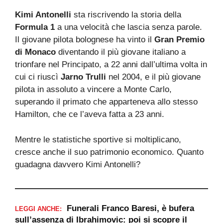
Kimi Antonelli
sta riscrivendo la storia della
Formula 1
a una velocità che lascia senza parole.
Il giovane pilota bolognese ha vinto il
Gran Premio
di Monaco
diventando il più giovane italiano a
trionfare nel Principato, a 22 anni dall’ultima volta in
cui ci riuscì
Jarno Trulli
nel 2004, e il più giovane
pilota in assoluto a vincere a Monte Carlo,
superando il primato che apparteneva allo stesso
Hamilton, che ce l’aveva fatta a 23 anni.
Mentre le statistiche sportive si moltiplicano,
cresce anche il suo patrimonio economico. Quanto
guadagna davvero Kimi Antonelli?
Funerali Franco Baresi, è bufera
LEGGI ANCHE:
sull’assenza di Ibrahimovic: poi si scopre il