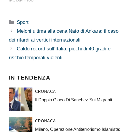
Categorie
Sport
Meloni ultima alla cena Nato di Ankara: il caso
dei ritardi ai vertici internazionali
Caldo record sull’Italia: picchi di 40 gradi e
rischio temporali violenti
IN TENDENZA
CRONACA
Il Doppio Gioco Di Sanchez Sui Migranti
CRONACA
Milano, Operazione Antiterrorismo Islamista: