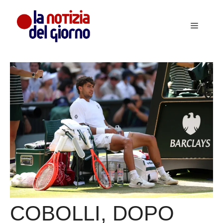
Vai
al
Menu
contenuto
COBOLLI, DOPO