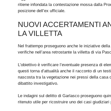
ritiene infondata la contestazione mossa dalla Procu
posizione dell’ex ufficiale.
NUOVI ACCERTAMENTI AN
LA VILLETTA
Nel frattempo proseguono anche le iniziative della
verifiche nell’area retrostante la villetta di via Pasc
L’obiettivo è verificare l’eventuale presenza di ele
questi torna d’attualità anche il racconto di un tes
nascosta tra la vegetazione nei pressi della casa d
dibattito investigativo.
Le indagini sul delitto di Garlasco proseguono quind
ritenuto utile per ricostruire uno dei casi giudiziar