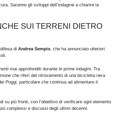
ra. Saranno gli sviluppi dell’indagine a chiarire la
CHE SUI TERRENI DIETRO
 difesa di
Andrea Sempio
, che ha annunciato ulteriori
oli.
menti mai approfonditi durante le prime indagini. Tra
timone che riferì del ritrovamento di una bicicletta nera
ei Poggi, particolare che continua ad alimentare il
i su più fronti, con l’obiettivo di verificare ogni elemento
i più complessi e discussi degli ultimi decenni.