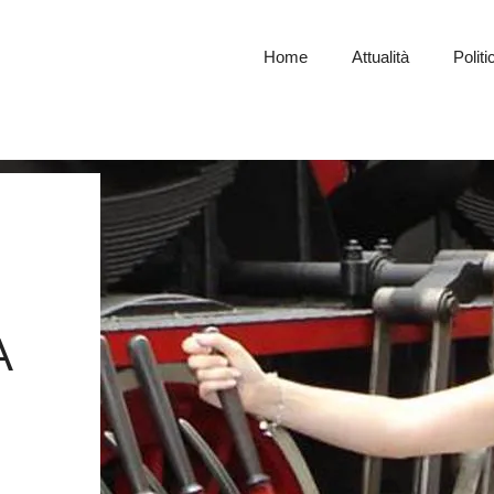
Home
Attualità
Politi
A