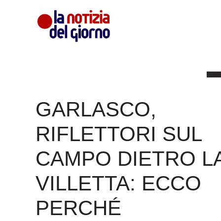
Vai
al
contenuto
GARLASCO,
RIFLETTORI SUL
CAMPO DIETRO L
VILLETTA: ECCO
PERCHÉ