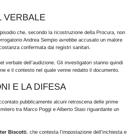
IL VERBALE
 episodio che, secondo la ricostruzione della Procura, non
nterrogatorio Andrea Sempio avrebbe accusato un malore
costanza confermata dai registri sanitari.
el verbale dell’audizione. Gli investigatori stanno quindi
one e il contesto nel quale venne redatto il documento.
NI E LA DIFESA
accontato pubblicamente alcuni retroscena delle prime
 cimitero tra Marco Poggi e Alberto Stasi riguardante un
ter Biscotti
, che contesta l’impostazione dell’inchiesta e