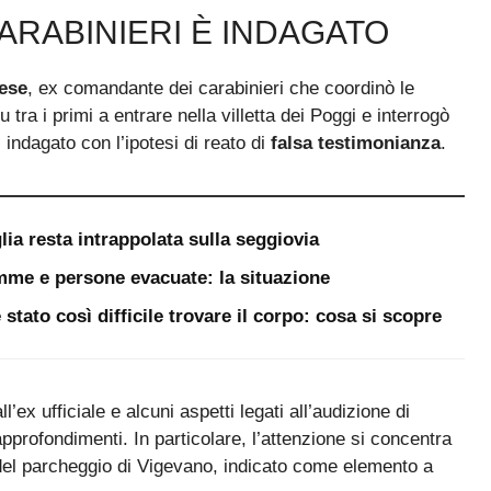
ARABINIERI È INDAGATO
ese
, ex comandante dei carabinieri che coordinò le
 tra i primi a entrare nella villetta dei Poggi e interrogò
i indagato con l’ipotesi di reato di
falsa testimonianza
.
lia resta intrappolata sulla seggiovia
iamme e persone evacuate: la situazione
stato così difficile trovare il corpo: cosa si scopre
’ex ufficiale e alcuni aspetti legati all’audizione di
profondimenti. In particolare, l’attenzione si concentra
 del parcheggio di Vigevano, indicato come elemento a