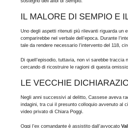
sostegno dell’alibi di Sempio.
IL MALORE DI SEMPIO E 
Uno degli aspetti ritenuti più rilevanti riguarda un
comparirebbe nel verbale dell’epoca. Durante l’i
tale da rendere necessario l’intervento del 118, cir
Di quell’episodio, tuttavia, non vi sarebbe traccia n
cercando di ricostruire le ragioni di questa omissi
LE VECCHIE DICHIARAZIO
Negli anni successivi al delitto, Cassese aveva r
indagini, tra cui il presunto colloquio avvenuto al
video privato di Chiara Poggi.
Oggi l’ex comandante è assistito dall’avvocato
Val