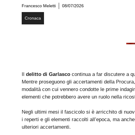
Francesco Meletti
08/07/2026
Cronaca
Il
delitto di Garlasco
continua a far discutere a qu
Mentre proseguono gli accertamenti della Procura, 
modalità con cui vennero condotte le prime indagi
elementi che potrebbero avere un ruolo nella ricos
Negli ultimi mesi il fascicolo si è arricchito di nu
i reperti e gli elementi raccolti all’epoca, ma anche
ulteriori accertamenti.