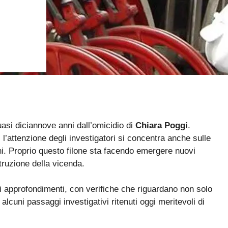
asi diciannove anni dall’omicidio di
Chiara Poggi
.
l’attenzione degli investigatori si concentra anche sulle
ni. Proprio questo filone sta facendo emergere nuovi
truzione della vicenda.
ovi approfondimenti, con verifiche che riguardano non solo
 alcuni passaggi investigativi ritenuti oggi meritevoli di