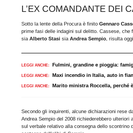
L’EX COMANDANTE DEI C
Sotto la lente della Procura è finito
Gennaro Cass
prime fasi delle indagini sul delitto. Cassese, che fu
sia
Alberto Stasi
sia
Andrea Sempio
, risulta ogg
Fulmini, grandine e pioggia: famig
LEGGI ANCHE:
Maxi incendio in Italia, auto in f
LEGGI ANCHE:
Marito ministra Roccella, perché è 
LEGGI ANCHE:
Secondo gli inquirenti, alcune dichiarazioni rese dall
Andrea Sempio del 2008 richiederebbero ulteriori ap
sul verbale relativo alla consegna dello scontrino