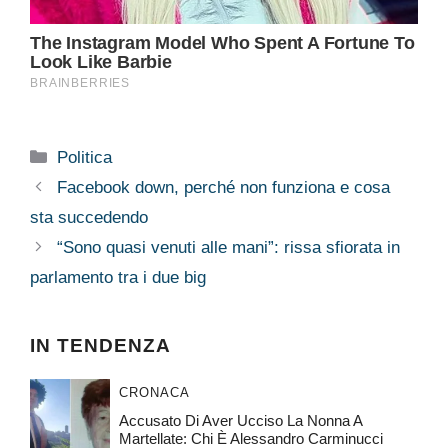
Categorie
Politica
Facebook down, perché non funziona e cosa
sta succedendo
“Sono quasi venuti alle mani”: rissa sfiorata in
parlamento tra i due big
IN TENDENZA
CRONACA
Accusato Di Aver Ucciso La Nonna A
Martellate: Chi È Alessandro Carminucci