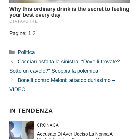
Pagine:
1
2
Categorie
Politica
Cacciari asfalta la sinistra: “Dove li trovate?
Sotto un cavolo?” Scoppia la polemica
Bonelli contro Meloni: attacco durissimo –
VIDEO
IN TENDENZA
CRONACA
Accusato Di Aver Ucciso La Nonna A