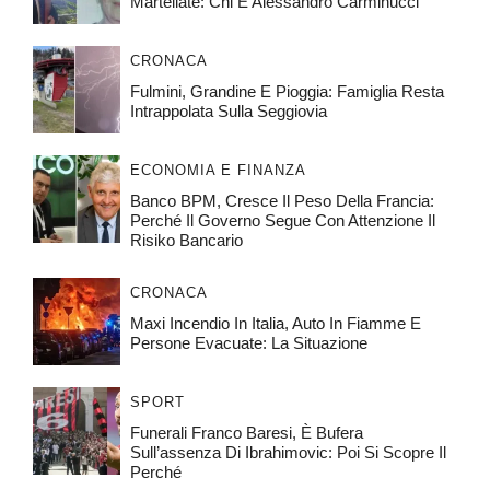
Martellate: Chi È Alessandro Carminucci
CRONACA
Fulmini, Grandine E Pioggia: Famiglia Resta
Intrappolata Sulla Seggiovia
ECONOMIA E FINANZA
Banco BPM, Cresce Il Peso Della Francia:
Perché Il Governo Segue Con Attenzione Il
Risiko Bancario
CRONACA
Maxi Incendio In Italia, Auto In Fiamme E
Persone Evacuate: La Situazione
SPORT
Funerali Franco Baresi, È Bufera
Sull’assenza Di Ibrahimovic: Poi Si Scopre Il
Perché