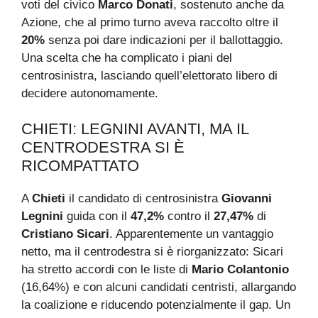
voti del civico
Marco Donati
, sostenuto anche da
Azione, che al primo turno aveva raccolto oltre il
20%
senza poi dare indicazioni per il ballottaggio.
Una scelta che ha complicato i piani del
centrosinistra, lasciando quell’elettorato libero di
decidere autonomamente.
CHIETI: LEGNINI AVANTI, MA IL
CENTRODESTRA SI È
RICOMPATTATO
A
Chieti
il candidato di centrosinistra
Giovanni
Legnini
guida con il
47,2%
contro il
27,47%
di
Cristiano Sicari
. Apparentemente un vantaggio
netto, ma il centrodestra si è riorganizzato: Sicari
ha stretto accordi con le liste di
Mario Colantonio
(16,64%) e con alcuni candidati centristi, allargando
la coalizione e riducendo potenzialmente il gap. Un