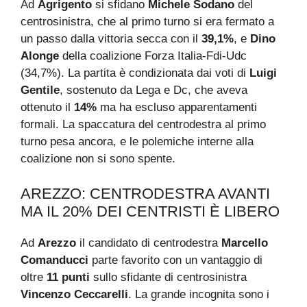
Ad
Agrigento
si sfidano
Michele Sodano
del
centrosinistra, che al primo turno si era fermato a
un passo dalla vittoria secca con il
39,1%
, e
Dino
Alonge
della coalizione Forza Italia-Fdi-Udc
(34,7%). La partita è condizionata dai voti di
Luigi
Gentile
, sostenuto da Lega e Dc, che aveva
ottenuto il
14%
ma ha escluso apparentamenti
formali. La spaccatura del centrodestra al primo
turno pesa ancora, e le polemiche interne alla
coalizione non si sono spente.
AREZZO: CENTRODESTRA AVANTI
MA IL 20% DEI CENTRISTI È LIBERO
Ad
Arezzo
il candidato di centrodestra
Marcello
Comanducci
parte favorito con un vantaggio di
oltre
11 punti
sullo sfidante di centrosinistra
Vincenzo Ceccarelli
. La grande incognita sono i