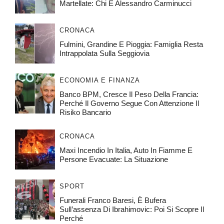
Martellate: Chi È Alessandro Carminucci
CRONACA
Fulmini, Grandine E Pioggia: Famiglia Resta
Intrappolata Sulla Seggiovia
ECONOMIA E FINANZA
Banco BPM, Cresce Il Peso Della Francia:
Perché Il Governo Segue Con Attenzione Il
Risiko Bancario
CRONACA
Maxi Incendio In Italia, Auto In Fiamme E
Persone Evacuate: La Situazione
SPORT
Funerali Franco Baresi, È Bufera
Sull’assenza Di Ibrahimovic: Poi Si Scopre Il
Perché