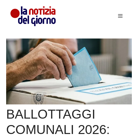
Vai
al
Menu
contenuto
BALLOTTAGGI
COMUNALI 2026: