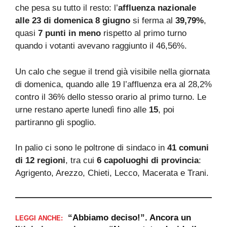
che pesa su tutto il resto: l’
affluenza nazionale
alle 23 di domenica 8 giugno
si ferma al
39,79%
,
quasi
7 punti in meno
rispetto al primo turno
quando i votanti avevano raggiunto il 46,56%.
Un calo che segue il trend già visibile nella giornata
di domenica, quando alle 19 l’affluenza era al 28,2%
contro il 36% dello stesso orario al primo turno. Le
urne restano aperte lunedì fino alle
15
, poi
partiranno gli spoglio.
In palio ci sono le poltrone di sindaco in
41 comuni
di 12 regioni
, tra cui
6 capoluoghi di provincia
:
Agrigento, Arezzo, Chieti, Lecco, Macerata e Trani.
“Abbiamo deciso!”. Ancora un
LEGGI ANCHE: