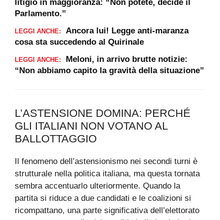
litigio in maggioranza: “Non potete, decide il
Parlamento.”
Ancora lui! Legge anti-maranza
LEGGI ANCHE:
cosa sta succedendo al Quirinale
Meloni, in arrivo brutte notizie:
LEGGI ANCHE:
“Non abbiamo capito la gravità della situazione”
L’ASTENSIONE DOMINA: PERCHÉ
GLI ITALIANI NON VOTANO AL
BALLOTTAGGIO
Il fenomeno dell’astensionismo nei secondi turni è
strutturale nella politica italiana, ma questa tornata
sembra accentuarlo ulteriormente. Quando la
partita si riduce a due candidati e le coalizioni si
ricompattano, una parte significativa dell’elettorato