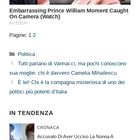
Pagine:
1
2
Categorie
Politica
Tutti parlano di Vannacci, ma pochi conoscono
sua moglie: chi è davvero Camelia Mihailescu
È lei! Chi è la compagna misteriosa di uno dei
politici più potenti d’Italia
IN TENDENZA
CRONACA
Accusato Di Aver Ucciso La Nonna A