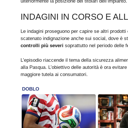
ulteriormente la posizione dei titolari dell’impianto.
INDAGINI IN CORSO E A
Le indagini proseguono per capire se altri prodotti c
scatenato indignazione anche sui social, dove è sta
controlli più severi
soprattutto nel periodo delle fe
L’episodio riaccende il tema della sicurezza alime
alla Pasqua. L’obiettivo delle autorità è ora evitare
maggiore tutela ai consumatori.