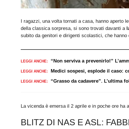
I ragazzi, una volta tornati a casa, hanno aperto l
della classica sorpresa, si sono trovati davanti a
l
subito da genitori e dirigenti scolastici, che hanno
“Non serviva a prevenirlo!” L’am
LEGGI ANCHE:
Medici sospesi, esplode il caso: 
LEGGI ANCHE:
“Grasso da cadavere”. L’ultima foll
LEGGI ANCHE:
La vicenda è emersa il 2 aprile e in poche ore ha 
BLITZ DI NAS E ASL: FAB