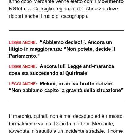
anno dopo Mercante venne eletto con il
Movimento
5 Stelle
al Consiglio regionale dell’Abruzzo, dove
ricoprì anche il ruolo di capogruppo.
“Abbiamo deciso!”. Ancora un
LEGGI ANCHE:
litigio in maggioranza: “Non potete, decide il
Parlamento.”
Ancora lui! Legge anti-maranza
LEGGI ANCHE:
cosa sta succedendo al Quirinale
Meloni, in arrivo brutte notizie:
LEGGI ANCHE:
“Non abbiamo capito la gravità della situazione”
Il marchio, quindi, non è mai decaduto ed è rimasto
formalmente valido. Dopo la morte di Mercante,
avvenuta in seguito a un incidente stradale, il nome