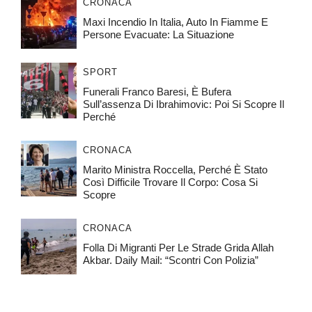
CRONACA
Maxi Incendio In Italia, Auto In Fiamme E
Persone Evacuate: La Situazione
SPORT
Funerali Franco Baresi, È Bufera
Sull’assenza Di Ibrahimovic: Poi Si Scopre Il
Perché
CRONACA
Marito Ministra Roccella, Perché È Stato
Così Difficile Trovare Il Corpo: Cosa Si
Scopre
CRONACA
Folla Di Migranti Per Le Strade Grida Allah
Akbar. Daily Mail: “Scontri Con Polizia”