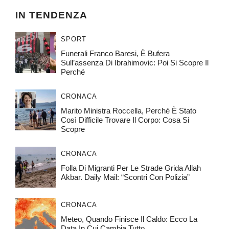
IN TENDENZA
SPORT
Funerali Franco Baresi, È Bufera
Sull’assenza Di Ibrahimovic: Poi Si Scopre Il
Perché
CRONACA
Marito Ministra Roccella, Perché È Stato
Così Difficile Trovare Il Corpo: Cosa Si
Scopre
CRONACA
Folla Di Migranti Per Le Strade Grida Allah
Akbar. Daily Mail: “Scontri Con Polizia”
CRONACA
Meteo, Quando Finisce Il Caldo: Ecco La
Data In Cui Cambia Tutto