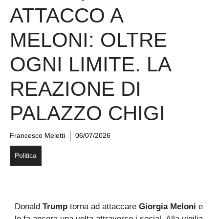
ATTACCO A
MELONI: OLTRE
OGNI LIMITE. LA
REAZIONE DI
PALAZZO CHIGI
Francesco Meletti
06/07/2026
Politica
Donald
Trump
torna ad attaccare
Giorgia Meloni
e
lo fa ancora una volta attraverso i social. Alla vigilia