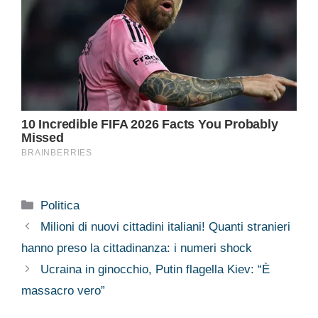
Categorie
Politica
Milioni di nuovi cittadini italiani! Quanti stranieri
hanno preso la cittadinanza: i numeri shock
Ucraina in ginocchio, Putin flagella Kiev: “È
massacro vero”