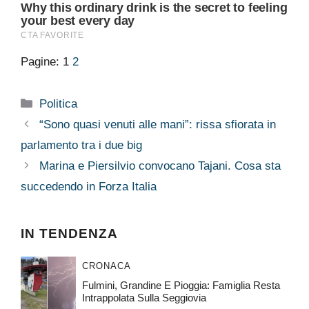
Pagine:
1
2
Categorie
Politica
“Sono quasi venuti alle mani”: rissa sfiorata in
parlamento tra i due big
Marina e Piersilvio convocano Tajani. Cosa sta
succedendo in Forza Italia
IN TENDENZA
CRONACA
Fulmini, Grandine E Pioggia: Famiglia Resta
Intrappolata Sulla Seggiovia