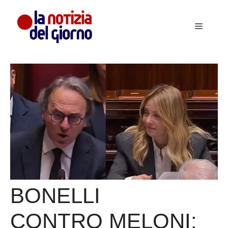
Vai
al
Menu
contenuto
BONELLI
CONTRO MELONI: