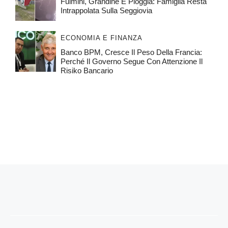
Fulmini, Grandine E Pioggia: Famiglia Resta
Intrappolata Sulla Seggiovia
ECONOMIA E FINANZA
Banco BPM, Cresce Il Peso Della Francia:
Perché Il Governo Segue Con Attenzione Il
Risiko Bancario