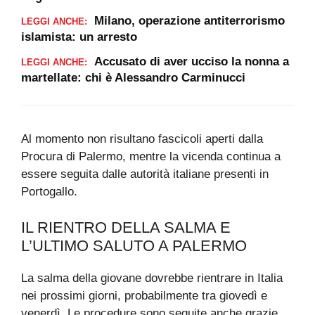
Milano, operazione antiterrorismo
LEGGI ANCHE:
islamista: un arresto
Accusato di aver ucciso la nonna a
LEGGI ANCHE:
martellate: chi è Alessandro Carminucci
Al momento non risultano fascicoli aperti dalla
Procura di Palermo, mentre la vicenda continua a
essere seguita dalle autorità italiane presenti in
Portogallo.
IL RIENTRO DELLA SALMA E
L’ULTIMO SALUTO A PALERMO
La salma della giovane dovrebbe rientrare in Italia
nei prossimi giorni, probabilmente tra giovedì e
venerdì. Le procedure sono seguite anche grazie