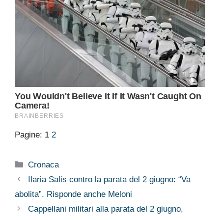
Pagine:
1
2
Categorie
Cronaca
Ilaria Salis contro la parata del 2 giugno: “Va
abolita”. Risponde anche Meloni
Cappellani militari alla parata del 2 giugno,