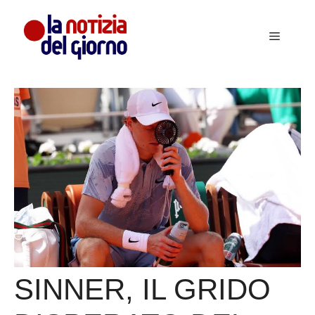
Vai
al
Menu
contenuto
SINNER, IL GRIDO