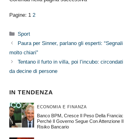
Pagine:
1
2
Categorie
Sport
Paura per Sinner, parlano gli esperti: “Segnali
molto chiari”
Tentano il furto in villa, poi l’incubo: circondati
da decine di persone
IN TENDENZA
ECONOMIA E FINANZA
Banco BPM, Cresce Il Peso Della Francia:
Perché Il Governo Segue Con Attenzione Il
Risiko Bancario