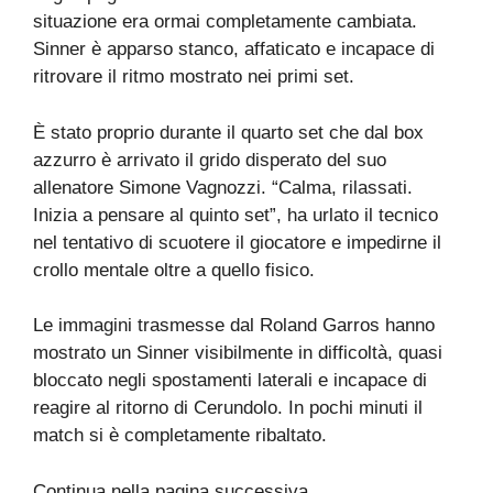
situazione era ormai completamente cambiata.
Sinner è apparso stanco, affaticato e incapace di
ritrovare il ritmo mostrato nei primi set.
È stato proprio durante il quarto set che dal box
azzurro è arrivato il grido disperato del suo
allenatore Simone Vagnozzi. “Calma, rilassati.
Inizia a pensare al quinto set”, ha urlato il tecnico
nel tentativo di scuotere il giocatore e impedirne il
crollo mentale oltre a quello fisico.
Le immagini trasmesse dal Roland Garros hanno
mostrato un Sinner visibilmente in difficoltà, quasi
bloccato negli spostamenti laterali e incapace di
reagire al ritorno di Cerundolo. In pochi minuti il
match si è completamente ribaltato.
Continua nella pagina successiva