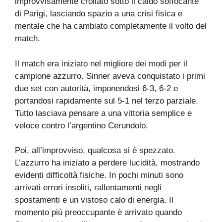
improvvisamente crollato sotto il caldo soffocante
di Parigi, lasciando spazio a una crisi fisica e
mentale che ha cambiato completamente il volto del
match.
Il match era iniziato nel migliore dei modi per il
campione azzurro. Sinner aveva conquistato i primi
due set con autorità, imponendosi 6-3, 6-2 e
portandosi rapidamente sul 5-1 nel terzo parziale.
Tutto lasciava pensare a una vittoria semplice e
veloce contro l’argentino Cerundolo.
Poi, all’improvviso, qualcosa si è spezzato.
L’azzurro ha iniziato a perdere lucidità, mostrando
evidenti difficoltà fisiche. In pochi minuti sono
arrivati errori insoliti, rallentamenti negli
spostamenti e un vistoso calo di energia. Il
momento più preoccupante è arrivato quando