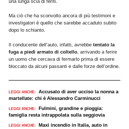
una lunga scia di feriti.
Ma ciò che ha sconvolto ancora di più testimoni e
investigatori è quello che sarebbe accaduto subito
dopo lo schianto.
Il conducente dell’auto, infatti, avrebbe
tentato la
fuga a piedi armato di coltello
, arrivando a ferire
un uomo che cercava di fermarlo prima di essere
bloccato da alcuni passanti e dalle forze dell’ordine.
Accusato di aver ucciso la nonna a
LEGGI ANCHE:
martellate: chi è Alessandro Carminucci
Fulmini, grandine e pioggia:
LEGGI ANCHE:
famiglia resta intrappolata sulla seggiovia
Maxi incendio in Italia, auto in
LEGGI ANCHE: