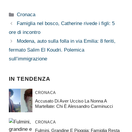
Categorie
Cronaca
Famiglia nel bosco, Catherine rivede i figli: 5
ore di incontro
Modena, auto sulla folla in via Emilia: 8 feriti,
fermato Salim El Koudri. Polemica
sull’immigrazione
IN TENDENZA
CRONACA
Accusato Di Aver Ucciso La Nonna A
Martellate: Chi È Alessandro Carminucci
CRONACA
Fulmini, Grandine E Pioggia: Famiglia Resta