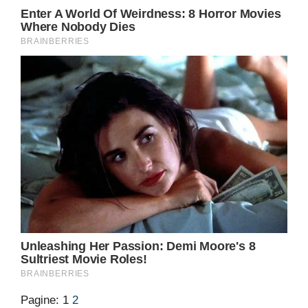
Pagine:
1
2