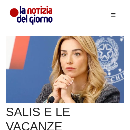
Vai
al
Menu
contenuto
SALIS E LE
VACANZE