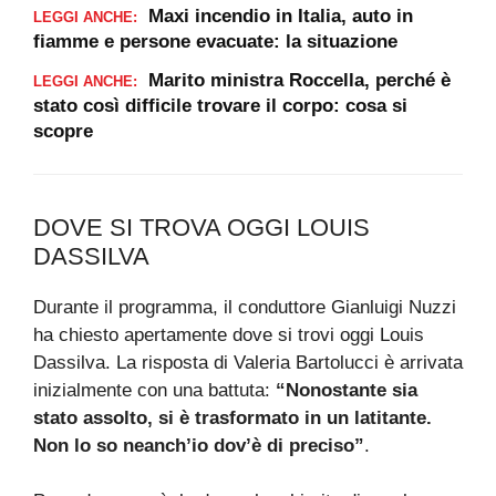
Maxi incendio in Italia, auto in
LEGGI ANCHE:
fiamme e persone evacuate: la situazione
Marito ministra Roccella, perché è
LEGGI ANCHE:
stato così difficile trovare il corpo: cosa si
scopre
DOVE SI TROVA OGGI LOUIS
DASSILVA
Durante il programma, il conduttore Gianluigi Nuzzi
ha chiesto apertamente dove si trovi oggi Louis
Dassilva. La risposta di Valeria Bartolucci è arrivata
inizialmente con una battuta:
“Nonostante sia
stato assolto, si è trasformato in un latitante.
Non lo so neanch’io dov’è di preciso”
.