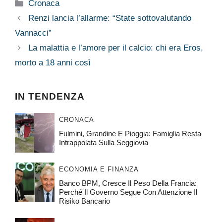
Categorie
Cronaca
Renzi lancia l’allarme: “State sottovalutando
Vannacci”
La malattia e l’amore per il calcio: chi era Eros,
morto a 18 anni così
IN TENDENZA
CRONACA
Fulmini, Grandine E Pioggia: Famiglia Resta
Intrappolata Sulla Seggiovia
ECONOMIA E FINANZA
Banco BPM, Cresce Il Peso Della Francia:
Perché Il Governo Segue Con Attenzione Il
Risiko Bancario