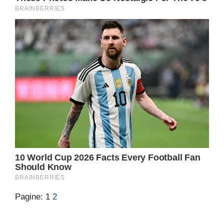
Pagine:
1
2