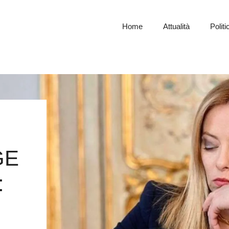
Home
Attualità
Politi
GE
: