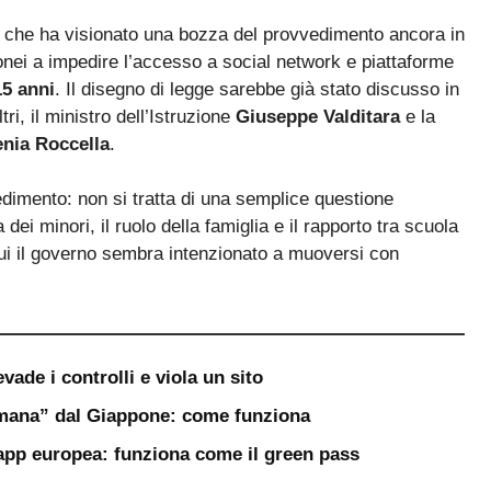
, che ha visionato una bozza del provvedimento ancora in
idonei a impedire l’accesso a social network e piattaforme
15 anni
. Il disegno di legge sarebbe già stato discusso in
tri, il ministro dell’Istruzione
Giuseppe Valditara
e la
nia Roccella
.
edimento: non si tratta di una semplice questione
dei minori, il ruolo della famiglia e il rapporto tra scuola
 cui il governo sembra intenzionato a muoversi con
evade i controlli e viola un sito
umana” dal Giappone: come funziona
app europea: funziona come il green pass