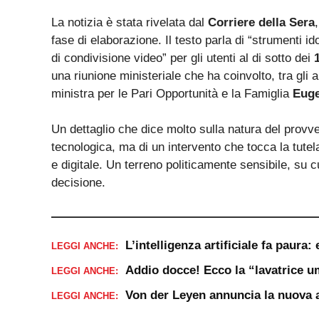
La notizia è stata rivelata dal
Corriere della Sera
fase di elaborazione. Il testo parla di “strumenti 
di condivisione video” per gli utenti al di sotto dei
una riunione ministeriale che ha coinvolto, tra gli al
ministra per le Pari Opportunità e la Famiglia
Euge
Un dettaglio che dice molto sulla natura del provv
tecnologica, ma di un intervento che tocca la tutela 
e digitale. Un terreno politicamente sensibile, su
decisione.
L’intelligenza artificiale fa paura: 
LEGGI ANCHE:
Addio docce! Ecco la “lavatrice 
LEGGI ANCHE:
Von der Leyen annuncia la nuova 
LEGGI ANCHE: