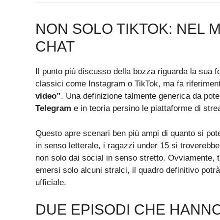
NON SOLO TIKTOK: NEL 
CHAT
Il punto più discusso della bozza riguarda la sua fo
classici come Instagram o TikTok, ma fa riferimen
video”
. Una definizione talmente generica da po
Telegram
e in teoria persino le piattaforme di st
Questo apre scenari ben più ampi di quanto si pot
in senso letterale, i ragazzi under 15 si troverebbe
non solo dai social in senso stretto. Ovviamente, 
emersi solo alcuni stralci, il quadro definitivo potr
ufficiale.
DUE EPISODI CHE HANN