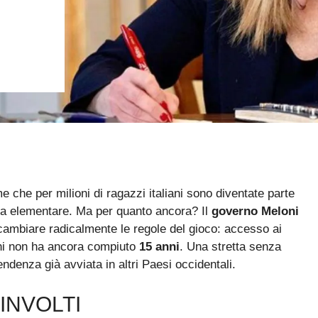
che per milioni di ragazzi italiani sono diventate parte
uola elementare. Ma per quanto ancora? Il
governo Meloni
cambiare radicalmente le regole del gioco: accesso ai
 chi non ha ancora compiuto
15 anni
. Una stretta senza
ndenza già avviata in altri Paesi occidentali.
OINVOLTI