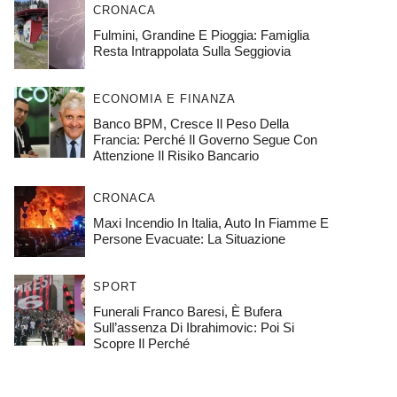
CRONACA
Fulmini, Grandine E Pioggia: Famiglia
Resta Intrappolata Sulla Seggiovia
ECONOMIA E FINANZA
Banco BPM, Cresce Il Peso Della
Francia: Perché Il Governo Segue Con
Attenzione Il Risiko Bancario
CRONACA
Maxi Incendio In Italia, Auto In Fiamme E
Persone Evacuate: La Situazione
SPORT
Funerali Franco Baresi, È Bufera
Sull’assenza Di Ibrahimovic: Poi Si
Scopre Il Perché