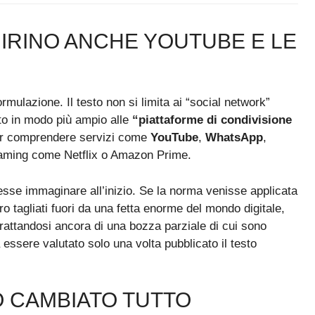
MIRINO ANCHE YOUTUBE E LE
rmulazione. Il testo non si limita ai “social network”
to in modo più ampio alle
“piattaforme di condivisione
ter comprendere servizi come
YouTube
,
WhatsApp
,
reaming come Netflix o Amazon Prime.
esse immaginare all’inizio. Se la norma venisse applicata
ro tagliati fuori da una fetta enorme del mondo digitale,
trattandosi ancora di una bozza parziale di cui sono
à essere valutato solo una volta pubblicato il testo
O CAMBIATO TUTTO