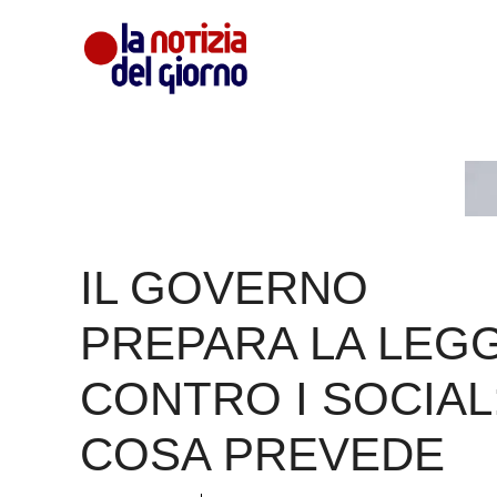
Vai
al
contenuto
IL GOVERNO
PREPARA LA LEG
CONTRO I SOCIAL
COSA PREVEDE